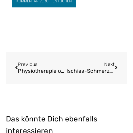
Zurück
Nächst
Previous
Next
Physiotherapie oder Krankengymnastik?
Ischias-Schmerzen
Das könnte Dich ebenfalls
interessieren