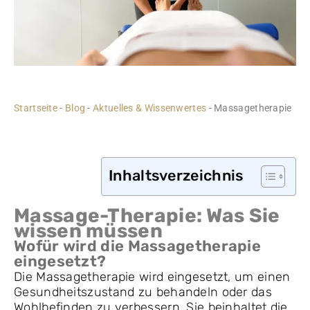
Startseite
-
Blog
-
Aktuelles & Wissenwertes
-
Massagetherapie
Inhaltsverzeichnis
Massage-Therapie: Was Sie
wissen müssen
Wofür wird die Massagetherapie
eingesetzt?
Die Massagetherapie wird eingesetzt, um einen
Gesundheitszustand zu behandeln oder das
Wohlbefinden zu verbessern. Sie beinhaltet die