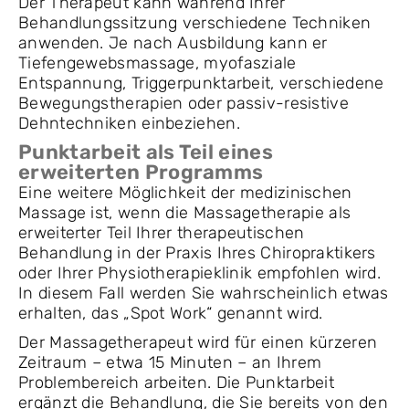
Der Therapeut kann während Ihrer
Behandlungssitzung verschiedene Techniken
anwenden. Je nach Ausbildung kann er
Tiefengewebsmassage, myofasziale
Entspannung, Triggerpunktarbeit, verschiedene
Bewegungstherapien oder passiv-resistive
Dehntechniken einbeziehen.
Punktarbeit als Teil eines
erweiterten Programms
Eine weitere Möglichkeit der medizinischen
Massage ist, wenn die Massagetherapie als
erweiterter Teil Ihrer therapeutischen
Behandlung in der Praxis Ihres Chiropraktikers
oder Ihrer Physiotherapieklinik empfohlen wird.
In diesem Fall werden Sie wahrscheinlich etwas
erhalten, das „Spot Work“ genannt wird.
Der Massagetherapeut wird für einen kürzeren
Zeitraum – etwa 15 Minuten – an Ihrem
Problembereich arbeiten. Die Punktarbeit
ergänzt die Behandlung, die Sie bereits von den