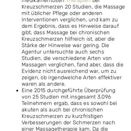
medikamentösen
Therapien
bei
Kreuzschmerzen 20 Studien, die Massage
mit üblicher Pflege oder anderen
Interventionen verglichen, und kam zu
dem Ergebnis, dass es Hinweise darauf
gibt, dass Massage bei chronischen
Kreuzschmerzen hilfreich ist, aber die
Stärke der Hinweise war gering. Die
Agentur untersuchte auch sechs
Studien, die verschiedene Arten von
Massagen verglichen, fand aber, dass die
Evidenz nicht ausreichend war, um zu
zeigen, ob irgendwelche Arten effektiver
waren als andere.
Eine 2015 durchgeführte Überprüfung
von 25 Studien mit insgesamt 3.096
Teilnehmern ergab, dass es sowohl bei
akuten als auch bei chronischen
Kreuzschmerzen zu kurzfristigen
Verbesserungen der Schmerzen nach
einer Massagetherapie kam. Da die