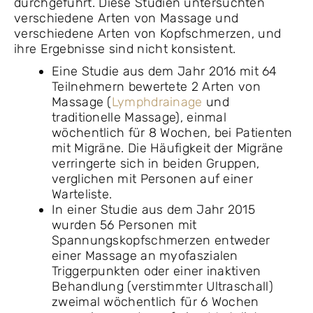
durchgeführt. Diese Studien untersuchten
verschiedene Arten von Massage und
verschiedene Arten von Kopfschmerzen, und
ihre Ergebnisse sind nicht konsistent.
Eine Studie aus dem Jahr 2016 mit 64
Teilnehmern bewertete 2 Arten von
Massage (
Lymphdrainage
und
traditionelle Massage), einmal
wöchentlich für 8 Wochen, bei Patienten
mit Migräne. Die Häufigkeit der Migräne
verringerte sich in beiden Gruppen,
verglichen mit Personen auf einer
Warteliste.
In einer Studie aus dem Jahr 2015
wurden 56 Personen mit
Spannungskopfschmerzen entweder
einer Massage an myofaszialen
Triggerpunkten oder einer inaktiven
Behandlung (verstimmter Ultraschall)
zweimal wöchentlich für 6 Wochen