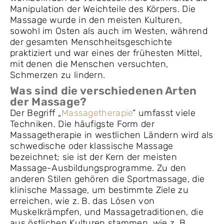
Manipulation der Weichteile des Körpers. Die
Massage wurde in den meisten Kulturen,
sowohl im Osten als auch im Westen, während
der gesamten Menschheitsgeschichte
praktiziert und war eines der frühesten Mittel,
mit denen die Menschen versuchten,
Schmerzen zu lindern.
Was sind die verschiedenen Arten
der Massage?
Der Begriff „
Massagetherapie
“ umfasst viele
Techniken. Die häufigste Form der
Massagetherapie in westlichen Ländern wird als
schwedische oder klassische Massage
bezeichnet; sie ist der Kern der meisten
Massage-Ausbildungsprogramme. Zu den
anderen Stilen gehören die Sportmassage, die
klinische Massage, um bestimmte Ziele zu
erreichen, wie z. B. das Lösen von
Muskelkrämpfen, und Massagetraditionen, die
aus östlichen Kulturen stammen, wie z. B.