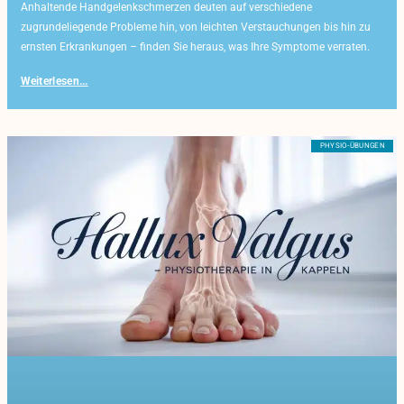
Anhaltende Handgelenkschmerzen deuten auf verschiedene
zugrundeliegende Probleme hin, von leichten Verstauchungen bis hin zu
ernsten Erkrankungen – finden Sie heraus, was Ihre Symptome verraten.
Weiterlesen...
PHYSIO-ÜBUNGEN