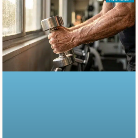
PHYSIO-ÜBUNGEN
Seite
Seite
Seite
Seite
Seite