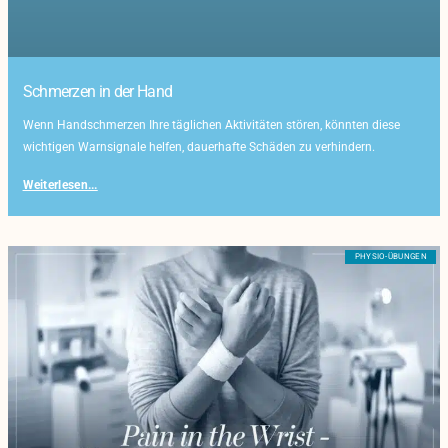
Schmerzen in der Hand
Wenn Handschmerzen Ihre täglichen Aktivitäten stören, könnten diese
wichtigen Warnsignale helfen, dauerhafte Schäden zu verhindern.
Weiterlesen...
PHYSIO-ÜBUNGEN