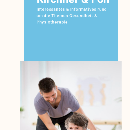
Interessantes & Informatives rund
um die Themen Gesundheit &
Physiotherapie