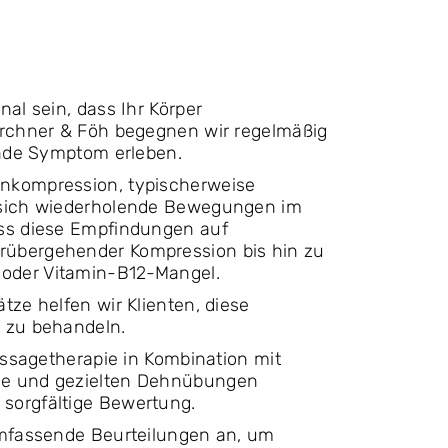
al sein, dass Ihr Körper
irchner & Föh begegnen wir regelmäßig
ende Symptom erleben.
enkompression, typischerweise
r sich wiederholende Bewegungen im
ass diese Empfindungen auf
rübergehender Kompression bis hin zu
oder Vitamin-B12-Mangel.
tze helfen wir Klienten, diese
d zu behandeln.
assagetherapie in Kombination mit
ie und gezielten Dehnübungen
sorgfältige Bewertung.
umfassende Beurteilungen an, um