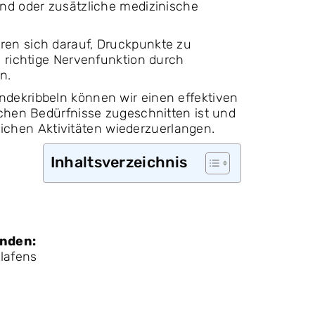
nd oder zusätzliche medizinische
en sich darauf, Druckpunkte zu
 richtige Nervenfunktion durch
n.
dekribbeln können wir einen effektiven
schen Bedürfnisse zugeschnitten ist und
glichen Aktivitäten wiederzuerlangen.
Inhaltsverzeichnis
änden:
lafens