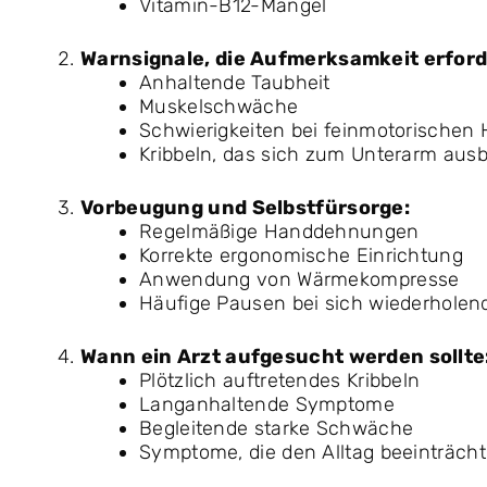
Vitamin-B12-Mangel
Warnsignale, die Aufmerksamkeit erford
Anhaltende Taubheit
Muskelschwäche
Schwierigkeiten bei feinmotorischen
Kribbeln, das sich zum Unterarm ausb
Vorbeugung und Selbstfürsorge:
Regelmäßige Handdehnungen
Korrekte ergonomische Einrichtung
Anwendung von Wärmekompresse
Häufige Pausen bei sich wiederholend
Wann ein Arzt aufgesucht werden sollte
Plötzlich auftretendes Kribbeln
Langanhaltende Symptome
Begleitende starke Schwäche
Symptome, die den Alltag beeinträcht