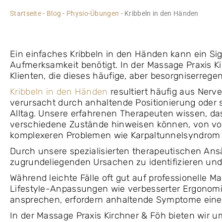
Startseite
-
Blog
-
Physio-Übungen
-
Kribbeln in den Händen
Ein einfaches Kribbeln in den Händen kann ein Sign
Aufmerksamkeit benötigt. In der Massage Praxis K
Klienten, die dieses häufige, aber besorgniserreg
Kribbeln in den Händen
resultiert häufig aus Nerv
verursacht durch anhaltende Positionierung ode
Alltag. Unsere erfahrenen Therapeuten wissen, d
verschiedene Zustände hinweisen können, von vo
komplexeren Problemen wie Karpaltunnelsyndrom 
Durch unsere spezialisierten therapeutischen Ansä
zugrundeliegenden Ursachen zu identifizieren un
Während leichte Fälle oft gut auf professionelle M
Lifestyle-Anpassungen wie verbesserter Ergonom
ansprechen, erfordern anhaltende Symptome eine 
In der Massage Praxis Kirchner & Föh bieten wir 