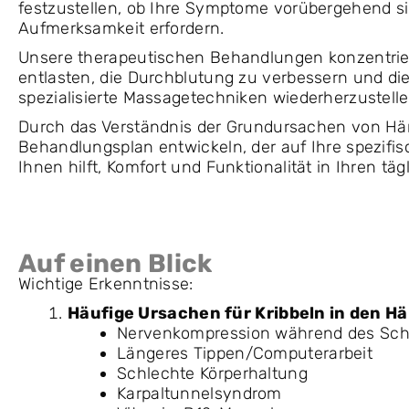
festzustellen, ob Ihre Symptome vorübergehend si
Aufmerksamkeit erfordern.
Unsere therapeutischen Behandlungen konzentrier
entlasten, die Durchblutung zu verbessern und die
spezialisierte Massagetechniken wiederherzustelle
Durch das Verständnis der Grundursachen von Hän
Behandlungsplan entwickeln, der auf Ihre spezifi
Ihnen hilft, Komfort und Funktionalität in Ihren tä
Auf einen Blick
Wichtige Erkenntnisse:
Häufige Ursachen für Kribbeln in den H
Nervenkompression während des Sch
Längeres Tippen/Computerarbeit
Schlechte Körperhaltung
Karpaltunnelsyndrom