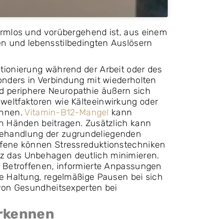
armlos und vorübergehend ist, aus einem
n und lebensstilbedingten Auslösern
tionierung während der Arbeit oder des
onders in Verbindung mit wiederholten
 periphere Neuropathie äußern sich
weltfaktoren wie Kälteeinwirkung oder
önnen.
Vitamin-B12-Mangel
kann
en Händen beitragen. Zusätzlich kann
Behandlung der zugrundeliegenden
ffene können Stressreduktionstechniken
z das Unbehagen deutlich minimieren.
n Betroffenen, informierte Anpassungen
ge Haltung, regelmäßige Pausen bei sich
 von Gesundheitsexperten bei
rkennen