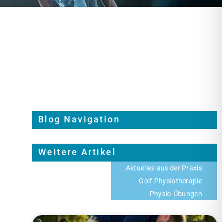
Blog Navigation
Weitere Artikel
Aktuelles aus der Praxis
Golf Physiotherapie
Physio-Übungen