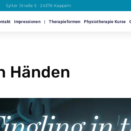
Sylter Straße 5 · 24376 Kappeln
ntakt
Impressionen
|
Therapieformen
Physiotherapie Kurse
en Händen