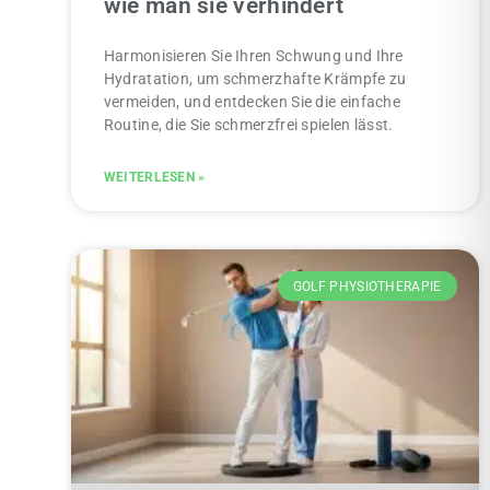
wie man sie verhindert
Harmonisieren Sie Ihren Schwung und Ihre
Hydratation, um schmerzhafte Krämpfe zu
vermeiden, und entdecken Sie die einfache
Routine, die Sie schmerzfrei spielen lässt.
WEITERLESEN »
GOLF PHYSIOTHERAPIE