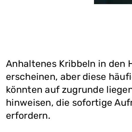
Anhaltenes Kribbeln in den
erscheinen, aber diese häu
könnten auf zugrunde liege
hinweisen, die sofortige Au
erfordern.