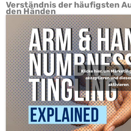
Verständnis der häufigsten Au
den Händen
Klicke hier, um Marketi
akzeptieren und diesen
aktivieren