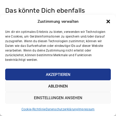
Das könnte Dich ebenfalls
interessieren
Zustimmung verwalten
Um dir ein optimales Erlebnis zu bieten, verwenden wir Technologien
wie Cookies, um Geräteinformationen zu speichern und/oder darauf
zuzugreifen. Wenn du diesen Technologien zustimmst, können wir
Daten wie das Surfverhalten oder eindeutige IDs auf dieser Website
PHYSIO-ÜBUNGEN
verarbeiten. Wenn du deine Zustimmung nicht erteilst oder
zurückziehst, können bestimmte Merkmale und Funktionen
beeinträchtigt werden.
AKZEPTIEREN
ABLEHNEN
EINSTELLUNGEN ANSEHEN
Cookie-Richtlinie
Datenschutzerklärung
Impressum