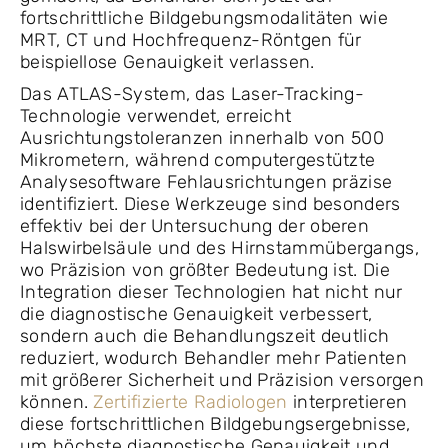
fortschrittliche Bildgebungsmodalitäten wie
MRT, CT und Hochfrequenz-Röntgen für
beispiellose Genauigkeit verlassen.
Das ATLAS-System, das Laser-Tracking-
Technologie verwendet, erreicht
Ausrichtungstoleranzen innerhalb von 500
Mikrometern, während computergestützte
Analysesoftware Fehlausrichtungen präzise
identifiziert. Diese Werkzeuge sind besonders
effektiv bei der Untersuchung der oberen
Halswirbelsäule und des Hirnstammübergangs,
wo Präzision von größter Bedeutung ist. Die
Integration dieser Technologien hat nicht nur
die diagnostische Genauigkeit verbessert,
sondern auch die Behandlungszeit deutlich
reduziert, wodurch Behandler mehr Patienten
mit größerer Sicherheit und Präzision versorgen
können.
Zertifizierte Radiologen
interpretieren
diese fortschrittlichen Bildgebungsergebnisse,
um höchste diagnostische Genauigkeit und