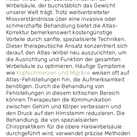
Wirbelsäule, der buchstäblich das Gewicht
unserer Welt trägt. Trotz weitverbreiteter
Missverständnisse über eine invasive oder
schmerzhafte Behandlung bietet die Atlas-
Korrektur bemerkenswert kostengünstige
Vorteile durch sanfte, spezialisierte Techniken.
Dieser therapeutische Ansatz konzentriert sich
darauf, den Atlas-Wirbel neu auszurichten, um
die Ausrichtung und Funktion der gesamten
Wirbelsäule zu optimieren. Häufige Symptome
wie
Kopfschmerzen und Migräne
weisen oft auf
Atlas-Fehlstellungen hin, die Aufmerksamkeit
benötigen. Durch die Behandlung von
Fehlstellungen in diesem kritischen Bereich
können Therapeuten die Kommunikation
zwischen Gehirn und Körper verbessern und
den Druck auf den Hirnstamm reduzieren. Die
Behandlung, die von spezialisierten
Chiropraktikern für die obere Halswirbelsäule
durchgeführt wird, verwendet präzise Methoden