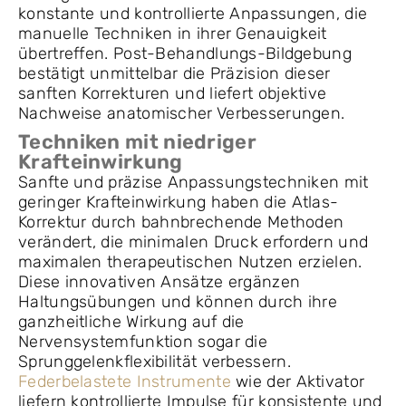
konstante und kontrollierte Anpassungen, die
manuelle Techniken in ihrer Genauigkeit
übertreffen. Post-Behandlungs-Bildgebung
bestätigt unmittelbar die Präzision dieser
sanften Korrekturen und liefert objektive
Nachweise anatomischer Verbesserungen.
Techniken mit niedriger
Krafteinwirkung
Sanfte und präzise Anpassungstechniken mit
geringer Krafteinwirkung haben die Atlas-
Korrektur durch bahnbrechende Methoden
verändert, die minimalen Druck erfordern und
maximalen therapeutischen Nutzen erzielen.
Diese innovativen Ansätze ergänzen
Haltungsübungen und können durch ihre
ganzheitliche Wirkung auf die
Nervensystemfunktion sogar die
Sprunggelenkflexibilität verbessern.
Federbelastete Instrumente
wie der Aktivator
liefern kontrollierte Impulse für konsistente und