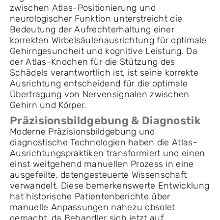
zwischen Atlas-Positionierung und
neurologischer Funktion unterstreicht die
Bedeutung der Aufrechterhaltung einer
korrekten Wirbelsäulenausrichtung für optimale
Gehirngesundheit und kognitive Leistung. Da
der Atlas-Knochen für die Stützung des
Schädels verantwortlich ist, ist seine korrekte
Ausrichtung entscheidend für die optimale
Übertragung von Nervensignalen zwischen
Gehirn und Körper.
Präzisionsbildgebung & Diagnostik
Moderne Präzisionsbildgebung und
diagnostische Technologien haben die Atlas-
Ausrichtungspraktiken transformiert und einen
einst weitgehend manuellen Prozess in eine
ausgefeilte, datengesteuerte Wissenschaft
verwandelt. Diese bemerkenswerte Entwicklung
hat historische Patientenberichte über
manuelle Anpassungen nahezu obsolet
gemacht, da Behandler sich jetzt auf