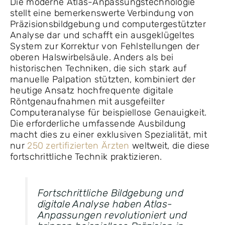
Die moderne Atlas-Anpassungstechnologie
stellt eine bemerkenswerte Verbindung von
Präzisionsbildgebung und computergestützter
Analyse dar und schafft ein ausgeklügeltes
System zur Korrektur von Fehlstellungen der
oberen Halswirbelsäule. Anders als bei
historischen Techniken, die sich stark auf
manuelle Palpation stützten, kombiniert der
heutige Ansatz hochfrequente digitale
Röntgenaufnahmen mit ausgefeilter
Computeranalyse für beispiellose Genauigkeit.
Die erforderliche umfassende Ausbildung
macht dies zu einer exklusiven Spezialität, mit
nur
250 zertifizierten Ärzten
weltweit, die diese
fortschrittliche Technik praktizieren.
Fortschrittliche Bildgebung und
digitale Analyse haben Atlas-
Anpassungen revolutioniert und