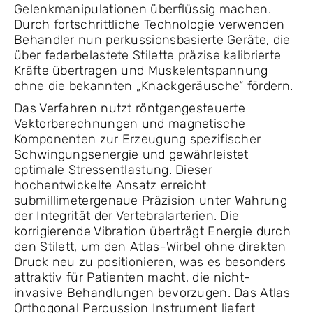
Gelenkmanipulationen überflüssig machen.
Durch fortschrittliche Technologie verwenden
Behandler nun perkussionsbasierte Geräte, die
über federbelastete Stilette präzise kalibrierte
Kräfte übertragen und Muskelentspannung
ohne die bekannten „Knackgeräusche“ fördern.
Das Verfahren nutzt röntgengesteuerte
Vektorberechnungen und magnetische
Komponenten zur Erzeugung spezifischer
Schwingungsenergie und gewährleistet
optimale Stressentlastung. Dieser
hochentwickelte Ansatz erreicht
submillimetergenaue Präzision unter Wahrung
der Integrität der Vertebralarterien. Die
korrigierende Vibration überträgt Energie durch
den Stilett, um den Atlas-Wirbel ohne direkten
Druck neu zu positionieren, was es besonders
attraktiv für Patienten macht, die nicht-
invasive Behandlungen bevorzugen. Das Atlas
Orthogonal Percussion Instrument liefert