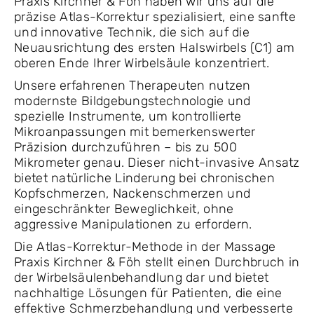
Praxis Kirchner & Föh haben wir uns auf die
präzise Atlas-Korrektur spezialisiert, eine sanfte
und innovative Technik, die sich auf die
Neuausrichtung des ersten Halswirbels (C1) am
oberen Ende Ihrer Wirbelsäule konzentriert.
Unsere erfahrenen Therapeuten nutzen
modernste Bildgebungstechnologie und
spezielle Instrumente, um kontrollierte
Mikroanpassungen mit bemerkenswerter
Präzision durchzuführen – bis zu 500
Mikrometer genau. Dieser nicht-invasive Ansatz
bietet natürliche Linderung bei chronischen
Kopfschmerzen, Nackenschmerzen und
eingeschränkter Beweglichkeit, ohne
aggressive Manipulationen zu erfordern.
Die Atlas-Korrektur-Methode in der Massage
Praxis Kirchner & Föh stellt einen Durchbruch in
der Wirbelsäulenbehandlung dar und bietet
nachhaltige Lösungen für Patienten, die eine
effektive Schmerzbehandlung und verbesserte