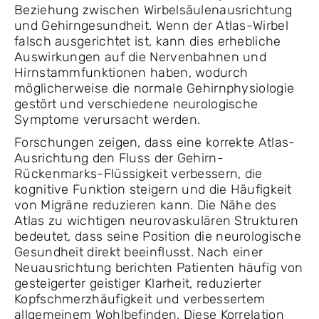
Beziehung zwischen Wirbelsäulenausrichtung
und Gehirngesundheit. Wenn der Atlas-Wirbel
falsch ausgerichtet ist, kann dies erhebliche
Auswirkungen auf die Nervenbahnen und
Hirnstammfunktionen haben, wodurch
möglicherweise die normale Gehirnphysiologie
gestört und verschiedene neurologische
Symptome verursacht werden.
Forschungen zeigen, dass eine korrekte Atlas-
Ausrichtung den Fluss der Gehirn-
Rückenmarks-Flüssigkeit verbessern, die
kognitive Funktion steigern und die Häufigkeit
von Migräne reduzieren kann. Die Nähe des
Atlas zu wichtigen neurovaskulären Strukturen
bedeutet, dass seine Position die neurologische
Gesundheit direkt beeinflusst. Nach einer
Neuausrichtung berichten Patienten häufig von
gesteigerter geistiger Klarheit, reduzierter
Kopfschmerzhäufigkeit und verbessertem
allgemeinem Wohlbefinden. Diese Korrelation