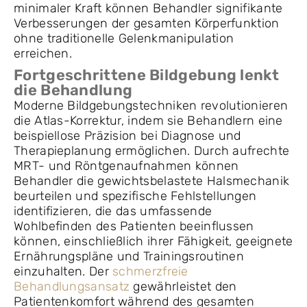
minimaler Kraft können Behandler signifikante
Verbesserungen der gesamten Körperfunktion
ohne traditionelle Gelenkmanipulation
erreichen.
Fortgeschrittene Bildgebung lenkt
die Behandlung
Moderne Bildgebungstechniken revolutionieren
die Atlas-Korrektur, indem sie Behandlern eine
beispiellose Präzision bei Diagnose und
Therapieplanung ermöglichen. Durch aufrechte
MRT- und Röntgenaufnahmen können
Behandler die gewichtsbelastete Halsmechanik
beurteilen und spezifische Fehlstellungen
identifizieren, die das umfassende
Wohlbefinden des Patienten beeinflussen
können, einschließlich ihrer Fähigkeit, geeignete
Ernährungspläne und Trainingsroutinen
einzuhalten. Der
schmerzfreie
Behandlungsansatz
gewährleistet den
Patientenkomfort während des gesamten