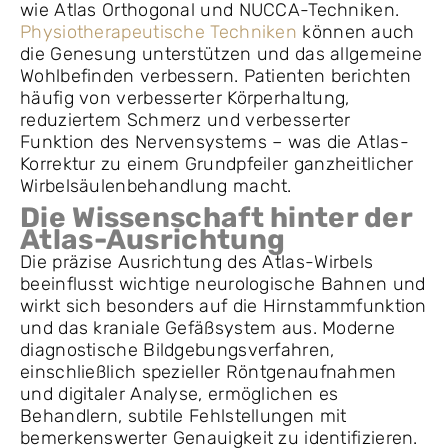
wie Atlas Orthogonal und NUCCA-Techniken.
Physiotherapeutische Techniken
können auch
die Genesung unterstützen und das allgemeine
Wohlbefinden verbessern. Patienten berichten
häufig von verbesserter Körperhaltung,
reduziertem Schmerz und verbesserter
Funktion des Nervensystems – was die Atlas-
Korrektur zu einem Grundpfeiler ganzheitlicher
Wirbelsäulenbehandlung macht.
Die Wissenschaft hinter der
Atlas-Ausrichtung
Die präzise Ausrichtung des Atlas-Wirbels
beeinflusst wichtige neurologische Bahnen und
wirkt sich besonders auf die Hirnstammfunktion
und das kraniale Gefäßsystem aus. Moderne
diagnostische Bildgebungsverfahren,
einschließlich spezieller Röntgenaufnahmen
und digitaler Analyse, ermöglichen es
Behandlern, subtile Fehlstellungen mit
bemerkenswerter Genauigkeit zu identifizieren.