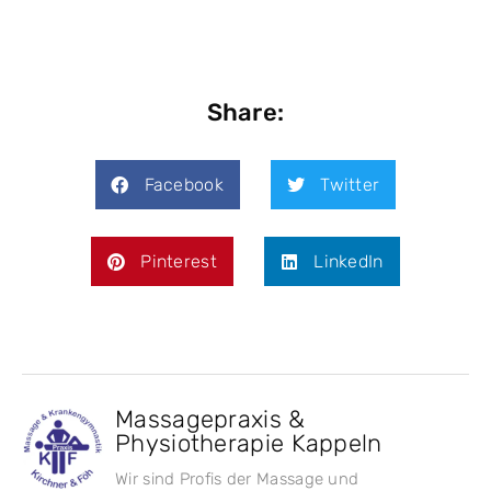
Share:
Facebook
Twitter
Pinterest
LinkedIn
Massagepraxis &
Physiotherapie Kappeln
Wir sind Profis der Massage und