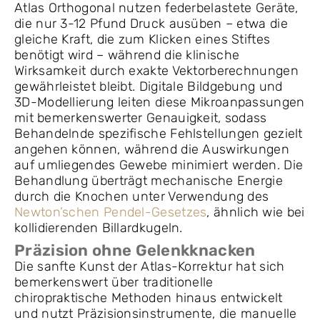
Atlas Orthogonal nutzen federbelastete Geräte,
die nur 3-12 Pfund Druck ausüben – etwa die
gleiche Kraft, die zum Klicken eines Stiftes
benötigt wird – während die klinische
Wirksamkeit durch exakte Vektorberechnungen
gewährleistet bleibt. Digitale Bildgebung und
3D-Modellierung leiten diese Mikroanpassungen
mit bemerkenswerter Genauigkeit, sodass
Behandelnde spezifische Fehlstellungen gezielt
angehen können, während die Auswirkungen
auf umliegendes Gewebe minimiert werden. Die
Behandlung überträgt mechanische Energie
durch die Knochen unter Verwendung des
Newton’schen Pendel-Gesetzes
, ähnlich wie bei
kollidierenden Billardkugeln.
Präzision ohne Gelenkknacken
Die sanfte Kunst der Atlas-Korrektur hat sich
bemerkenswert über traditionelle
chiropraktische Methoden hinaus entwickelt
und nutzt Präzisionsinstrumente, die manuelle