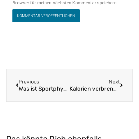
Browser für meinen nächsten Kommentar speichern.
Zurück
Nächst
Previous
Next
Was ist Sportphysiotherapie?
Kalorien verbrennen
Das könnte Dich ebenfalls