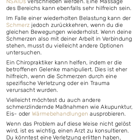
NSAIDs
verschrieben werden. Eine Massage
des Bereichs kann ebenfalls sehr hilfreich sein.
Im Falle einer wiederholten Belastung kann der
Schmerz
jedoch zurückkehren, wenn du die
gleichen Bewegungen wiederholst. Wenn deine
Schmerzen also mit deiner Arbeit in Verbindung
stehen, musst du vielleicht andere Optionen
untersuchen.
Ein Chiropraktiker kann helfen, indem er die
betroffenen Gelenke manipuliert. Dies ist eher
hilfreich, wenn die Schmerzen durch eine
spezifische Verletzung oder ein Trauma
verursacht wurden.
Vielleicht möchtest du auch andere
schmerzlindernde Maßnahmen wie Akupunktur,
Eis- oder
Wärmebehandlungen
ausprobieren.
Wenn das Problem auf diese Weise nicht gelöst
wird, ist es wichtig, einen Arzt zu konsultieren.
Du könntest eine Verletzung erlitten haben,