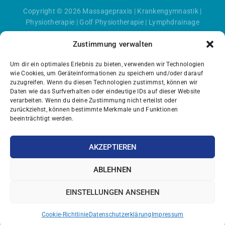
Copyright © 2026
Massagepraxis
|
Krankengymnastik
|
Physiotherapie
|
Golf Physiotherapie
|
Lymphdrainage
Zustimmung verwalten
Um dir ein optimales Erlebnis zu bieten, verwenden wir Technologien
wie Cookies, um Geräteinformationen zu speichern und/oder darauf
zuzugreifen. Wenn du diesen Technologien zustimmst, können wir
Daten wie das Surfverhalten oder eindeutige IDs auf dieser Website
verarbeiten. Wenn du deine Zustimmung nicht erteilst oder
zurückziehst, können bestimmte Merkmale und Funktionen
beeinträchtigt werden.
AKZEPTIEREN
ABLEHNEN
EINSTELLUNGEN ANSEHEN
Cookie-Richtlinie
Datenschutzerklärung
Impressum