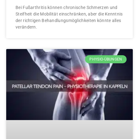
Bei Fußarthritis können chronische Schmerzen und
Steifheit die Mobilität einschränken, aber die Kenntnis
der richtigen Behandlungsmöglichkeiten könnte alles
verändern.
PHYSIO-ÜBUNGEN