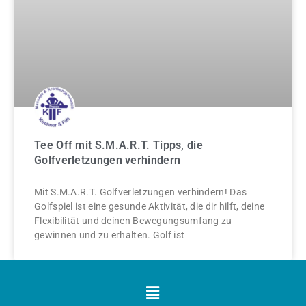
Tee Off mit S.M.A.R.T. Tipps, die
Golfverletzungen verhindern
Mit S.M.A.R.T. Golfverletzungen verhindern! Das
Golfspiel ist eine gesunde Aktivität, die dir hilft, deine
Flexibilität und deinen Bewegungsumfang zu
gewinnen und zu erhalten. Golf ist
Menü