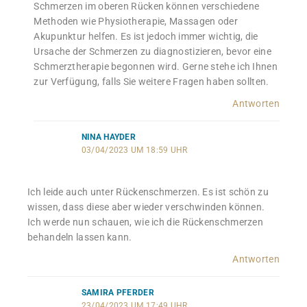
Schmerzen im oberen Rücken können verschiedene
Methoden wie Physiotherapie, Massagen oder
Akupunktur helfen. Es ist jedoch immer wichtig, die
Ursache der Schmerzen zu diagnostizieren, bevor eine
Schmerztherapie begonnen wird. Gerne stehe ich Ihnen
zur Verfügung, falls Sie weitere Fragen haben sollten.
Antworten
NINA HAYDER
03/04/2023 UM 18:59 UHR
Ich leide auch unter Rückenschmerzen. Es ist schön zu
wissen, dass diese aber wieder verschwinden können.
Ich werde nun schauen, wie ich die Rückenschmerzen
behandeln lassen kann.
Antworten
SAMIRA PFERDER
23/04/2023 UM 17:49 UHR