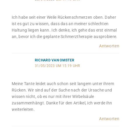
Ich habe seit einer Weile Rückenschmerzen oben. Daher
ist es gut zu wissen, dass das an meiner schlechten
Haltung liegen kann. Ich denke, ich gehe das erst einmal
an, bevor ich die geplante Schmerztherapie ausprobiere.
Antworten
RICHARD VAN OMSTER
31/05/2023 UM 15:19 UHR
Meine Tante leidet auch schon seit langem unter ihrem
Rücken. Wir sind auf der Suche nach der Ursache und
wissen nicht, ob es nur mit ihrer Wirbelsäule
zusammenhängt. Danke für den Artikel, ich werde ihn
weiterleiten.
Antworten