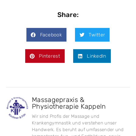
Share:
Facebook
Twitter
Pinterest
LinkedIn
Massagepraxis &
Physiotherapie Kappeln
Wir sind Profis der Massage und
Krankengymnastik und verstehen unser
Handwerk. Es beruht auf umfassender und