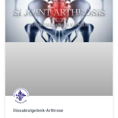
Iliosakralgelenk-Arthrose