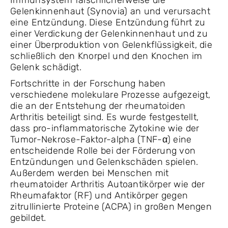
Immunsystem fälschlicherweise die
Gelenkinnenhaut (Synovia) an und verursacht
eine Entzündung. Diese Entzündung führt zu
einer Verdickung der Gelenkinnenhaut und zu
einer Überproduktion von Gelenkflüssigkeit, die
schließlich den Knorpel und den Knochen im
Gelenk schädigt.
Fortschritte in der Forschung haben
verschiedene molekulare Prozesse aufgezeigt,
die an der Entstehung der rheumatoiden
Arthritis beteiligt sind. Es wurde festgestellt,
dass pro-inflammatorische Zytokine wie der
Tumor-Nekrose-Faktor-alpha (TNF-α) eine
entscheidende Rolle bei der Förderung von
Entzündungen und Gelenkschäden spielen.
Außerdem werden bei Menschen mit
rheumatoider Arthritis Autoantikörper wie der
Rheumafaktor (RF) und Antikörper gegen
zitrullinierte Proteine (ACPA) in großen Mengen
gebildet.