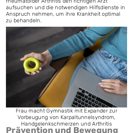
rheumatoider Arthritis den richtigen Arzt
aufsuchen und die notwendigen Hilfsdienste in
Anspruch nehmen, um ihre Krankheit optimal
zu behandeln.
Frau macht Gymnastik mit Expander zur
Vorbeugung von Karpaltunnelsyndrom,
Handgelenkschmerzen und Arthritis
Prävention und Bewegung