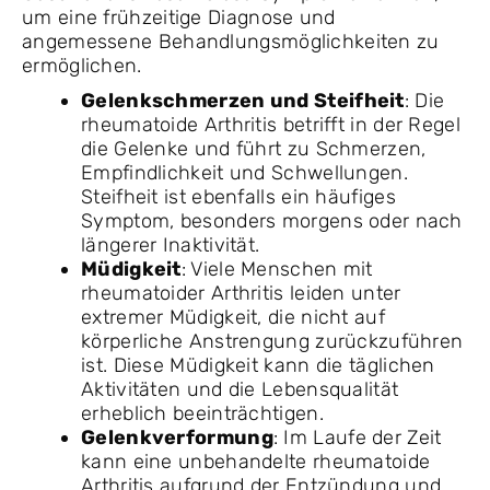
um eine frühzeitige Diagnose und
angemessene Behandlungsmöglichkeiten zu
ermöglichen.
Gelenkschmerzen und Steifheit
: Die
rheumatoide Arthritis betrifft in der Regel
die Gelenke und führt zu Schmerzen,
Empfindlichkeit und Schwellungen.
Steifheit ist ebenfalls ein häufiges
Symptom, besonders morgens oder nach
längerer Inaktivität.
Müdigkeit
: Viele Menschen mit
rheumatoider Arthritis leiden unter
extremer Müdigkeit, die nicht auf
körperliche Anstrengung zurückzuführen
ist. Diese Müdigkeit kann die täglichen
Aktivitäten und die Lebensqualität
erheblich beeinträchtigen.
Gelenkverformung
: Im Laufe der Zeit
kann eine unbehandelte rheumatoide
Arthritis aufgrund der Entzündung und