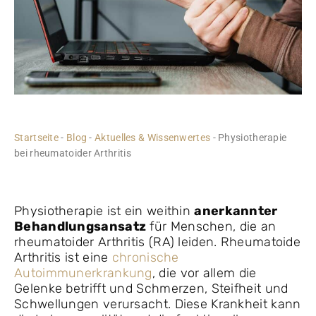
Startseite
-
Blog
-
Aktuelles & Wissenwertes
-
Physiotherapie
bei rheumatoider Arthritis
Physiotherapie ist ein weithin
anerkannter
Behandlungsansatz
für Menschen, die an
rheumatoider Arthritis (RA) leiden. Rheumatoide
Arthritis ist eine
chronische
Autoimmunerkrankung
, die vor allem die
Gelenke betrifft und Schmerzen, Steifheit und
Schwellungen verursacht. Diese Krankheit kann