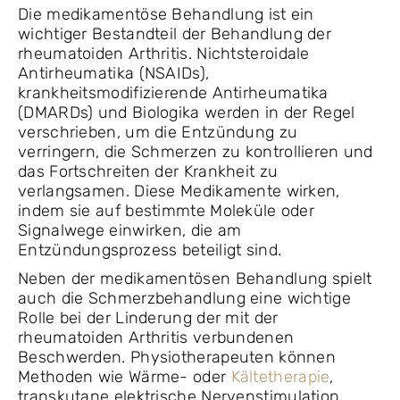
Die medikamentöse Behandlung ist ein
wichtiger Bestandteil der Behandlung der
rheumatoiden Arthritis. Nichtsteroidale
Antirheumatika (NSAIDs),
krankheitsmodifizierende Antirheumatika
(DMARDs) und Biologika werden in der Regel
verschrieben, um die Entzündung zu
verringern, die Schmerzen zu kontrollieren und
das Fortschreiten der Krankheit zu
verlangsamen. Diese Medikamente wirken,
indem sie auf bestimmte Moleküle oder
Signalwege einwirken, die am
Entzündungsprozess beteiligt sind.
Neben der medikamentösen Behandlung spielt
auch die Schmerzbehandlung eine wichtige
Rolle bei der Linderung der mit der
rheumatoiden Arthritis verbundenen
Beschwerden. Physiotherapeuten können
Methoden wie Wärme- oder
Kältetherapie
,
transkutane elektrische Nervenstimulation