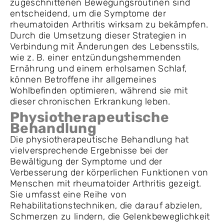
zugeschnittenen Bewegungsroutinen sind
entscheidend, um die Symptome der
rheumatoiden Arthritis wirksam zu bekämpfen.
Durch die Umsetzung dieser Strategien in
Verbindung mit Änderungen des Lebensstils,
wie z. B. einer entzündungshemmenden
Ernährung und einem erholsamen Schlaf,
können Betroffene ihr allgemeines
Wohlbefinden optimieren, während sie mit
dieser chronischen Erkrankung leben.
Physiotherapeutische
Behandlung
Die physiotherapeutische Behandlung hat
vielversprechende Ergebnisse bei der
Bewältigung der Symptome und der
Verbesserung der körperlichen Funktionen von
Menschen mit rheumatoider Arthritis gezeigt.
Sie umfasst eine Reihe von
Rehabilitationstechniken, die darauf abzielen,
Schmerzen zu lindern, die Gelenkbeweglichkeit