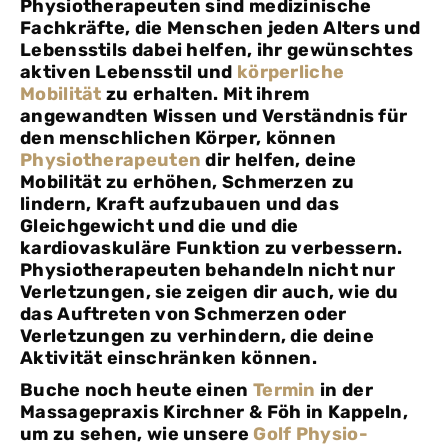
Physiotherapeuten sind medizinische
Fachkräfte, die Menschen jeden Alters und
Lebensstils dabei helfen, ihr gewünschtes
aktiven Lebensstil und
körperliche
Mobilität
zu erhalten. Mit ihrem
angewandten Wissen und Verständnis für
den menschlichen Körper, können
Physiotherapeuten
dir helfen, deine
Mobilität zu erhöhen, Schmerzen zu
lindern, Kraft aufzubauen und das
Gleichgewicht und die und die
kardiovaskuläre Funktion zu verbessern.
Physiotherapeuten behandeln nicht nur
Verletzungen, sie zeigen dir auch, wie du
das Auftreten von Schmerzen oder
Verletzungen zu verhindern, die deine
Aktivität einschränken können.
Buche noch heute einen
Termin
in der
Massagepraxis Kirchner & Föh in Kappeln,
um zu sehen, wie unsere
Golf Physio-