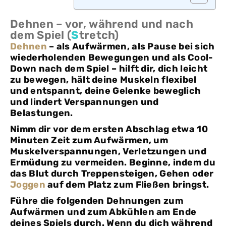
Dehnen – vor, während und nach
dem Spiel (
S
tretch)
Dehnen
– als Aufwärmen, als Pause bei sich
wiederholenden Bewegungen und als Cool-
Down nach dem Spiel – hilft dir, dich leicht
zu bewegen, hält deine Muskeln flexibel
und entspannt, deine Gelenke beweglich
und lindert Verspannungen und
Belastungen.
Nimm dir vor dem ersten Abschlag etwa 10
Minuten Zeit zum Aufwärmen, um
Muskelverspannungen, Verletzungen und
Ermüdung zu vermeiden. Beginne, indem du
das Blut durch Treppensteigen, Gehen oder
Joggen
auf dem Platz zum Fließen bringst.
Führe die folgenden Dehnungen zum
Aufwärmen und zum Abkühlen am Ende
deines Spiels durch. Wenn du dich während