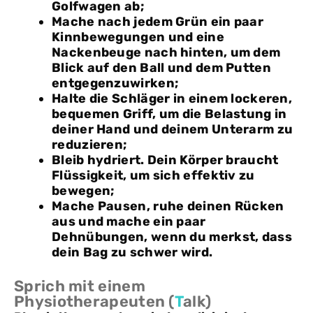
Golfwagen ab;
Mache nach jedem Grün ein paar
Kinnbewegungen und eine
Nackenbeuge nach hinten, um dem
Blick auf den Ball und dem Putten
entgegenzuwirken;
Halte die Schläger in einem lockeren,
bequemen Griff, um die Belastung in
deiner Hand und deinem Unterarm zu
reduzieren;
Bleib hydriert. Dein Körper braucht
Flüssigkeit, um sich effektiv zu
bewegen;
Mache Pausen, ruhe deinen Rücken
aus und mache ein paar
Dehnübungen, wenn du merkst, dass
dein Bag zu schwer wird.
Sprich mit einem
Physiotherapeuten (
T
alk)