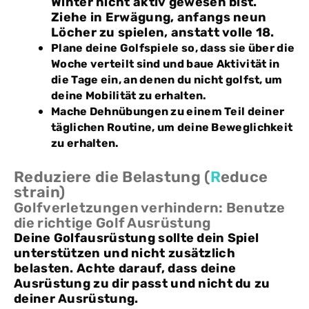
Winter nicht aktiv gewesen bist.
Ziehe in Erwägung, anfangs neun
Löcher zu spielen, anstatt volle 18.
Plane deine Golfspiele so, dass sie über die
Woche verteilt sind und baue Aktivität in
die Tage ein, an denen du nicht golfst, um
deine Mobilität zu erhalten.
Mache Dehnübungen zu einem Teil deiner
täglichen Routine, um deine Beweglichkeit
zu erhalten.
Reduziere die Belastung (
R
educe
strain)
Golfverletzungen verhindern: Benutze
die richtige Golf Ausrüstung
Deine Golfausrüstung sollte dein Spiel
unterstützen und nicht zusätzlich
belasten. Achte darauf, dass deine
Ausrüstung zu dir passt und nicht du zu
deiner Ausrüstung.