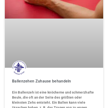
Ballenzehen Zuhause behandeln
Ein Ballenzeh ist eine knöcherne und schmerzhafte
Beule, die oft an der Seite des größten oder
kleinsten Zehs entsteht. Ein Ballen kann viele
Ursachen haben, z. B. das Tragen von zu engen