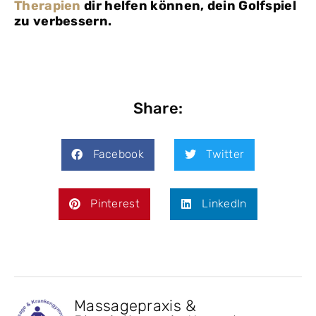
Therapien
dir helfen können, dein Golfspiel
zu verbessern.
Share:
Facebook
Twitter
Pinterest
LinkedIn
Massagepraxis &