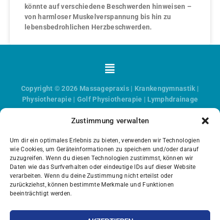
könnte auf verschiedene Beschwerden hinweisen –
von harmloser Muskelverspannung bis hin zu
lebensbedrohlichen Herzbeschwerden.
Menü
Copyright © 2026
Massagepraxis
|
Krankengymnastik
|
Physiotherapie
|
Golf Physiotherapie
|
Lymphdrainage
Zustimmung verwalten
Um dir ein optimales Erlebnis zu bieten, verwenden wir Technologien
wie Cookies, um Geräteinformationen zu speichern und/oder darauf
zuzugreifen. Wenn du diesen Technologien zustimmst, können wir
Daten wie das Surfverhalten oder eindeutige IDs auf dieser Website
verarbeiten. Wenn du deine Zustimmung nicht erteilst oder
zurückziehst, können bestimmte Merkmale und Funktionen
beeinträchtigt werden.