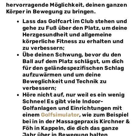
hervorragende Möglichkeit, deinen ganzen
Körper in Bewegung zu bringen.
Lass das Golfcart im Club stehen und
gehe zu Fuß über den Platz, um deine
Herzgesundheit und allgemeine
körperliche Fitness zu erhalten und
zu verbessern;
Übe deinen Schwung, bevor du den
Ball auf dem Platz schlägst, um dich
für den geländespezifischen Schlag
aufzuwärmen und um deine
Beweglichkeit und Technik zu
verbessern;
Höre nicht auf, nur weil es ein wenig
Schnee! Es gibt viele Indoor-
Golfanlagen und Einrichtungen mit
einem
Golfsimulator
, wie zum Beispiel
bei in in der Massagepraxis Kirchner &
Föh in Kappeln, die dich das ganze
Jahr über in Bewegung halten