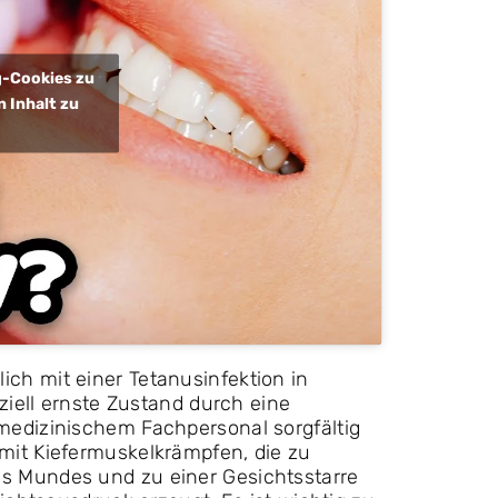
ng-Cookies zu
 Inhalt zu
ch mit einer Tetanusinfektion in
ziell ernste Zustand durch eine
medizinischem Fachpersonal sorgfältig
mit Kiefermuskelkrämpfen, die zu
s Mundes und zu einer Gesichtsstarre