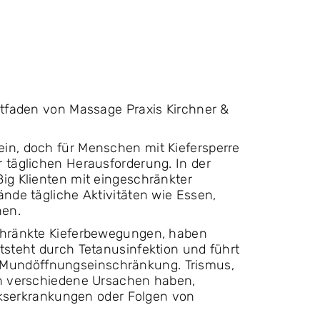
itfaden von Massage Praxis Kirchner &
in, doch für Menschen mit Kiefersperre
 täglichen Herausforderung. In der
ig Klienten mit eingeschränkter
ände tägliche Aktivitäten wie Essen,
nen.
schränkte Kieferbewegungen, haben
tsteht durch Tetanusinfektion und führt
Mundöffnungseinschränkung. Trismus,
nn verschiedene Ursachen haben,
enkserkrankungen oder Folgen von