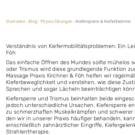
Startseite
-
Blog
-
Physio-Übungen
-
Kiefersperre & Kieferklemme
Verständnis von Kiefermobilitätsproblemen: Ein Le
Föh
Das einfache Öffnen des Mundes sollte mühelos se
oder Trismus wird diese grundlegende Funktion zur
Massage Praxis Kirchner & Föh helfen wir regelmäß
Kieferbeweglichkeit und verstehen, wie diese Zust
Sprechen und sogar Lächeln beeinträchtigen kön
Kiefersperre und Trismus beinhalten beide einge
jedoch unterschiedliche Ursachen. Kiefersperre en
zu schmerzhaften Muskelkrämpfen und schwerer 
den wir in unserer Praxis häufiger behandeln, ka
einschließlich zahnärztlicher Eingriffe, Kiefergel
Strahlentherapie.