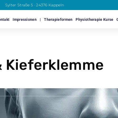
Sylter Straße 5 · 24376 Kappeln
ntakt
Impressionen
|
Therapieformen
Physiotherapie Kurse
& Kieferklemme