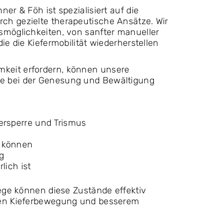
er & Föh ist spezialisiert auf die
ch gezielte therapeutische Ansätze. Wir
smöglichkeiten, von sanfter manueller
ie die Kiefermobilität wiederherstellen
keit erfordern, können unsere
e bei der Genesung und Bewältigung
ersperre und Trismus
n können
g
lich ist
lege können diese Zustände effektiv
blen Kieferbewegung und besserem