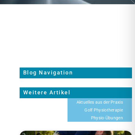
Blog Navigation
Weitere Artikel
Aktuelles aus der Praxis
Golf Physiotherapie
Physio-Übungen