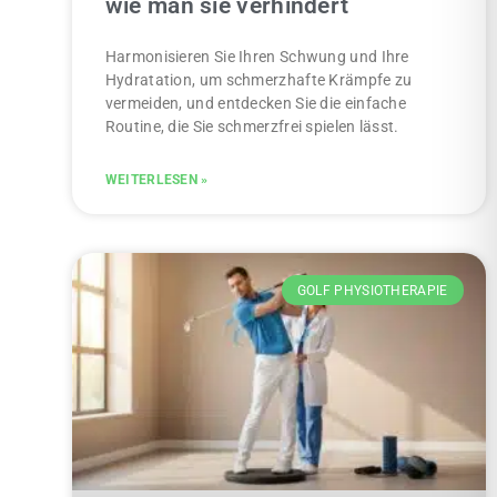
wie man sie verhindert
Harmonisieren Sie Ihren Schwung und Ihre
Hydratation, um schmerzhafte Krämpfe zu
vermeiden, und entdecken Sie die einfache
Routine, die Sie schmerzfrei spielen lässt.
WEITERLESEN »
GOLF PHYSIOTHERAPIE