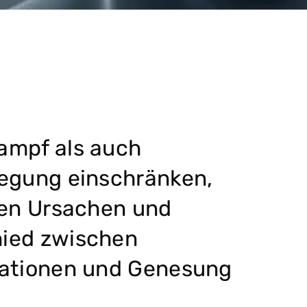
ampf als auch
egung einschränken,
hen Ursachen und
ied zwischen
kationen und Genesung