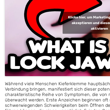
Klicke hier, um Marketi
akzeptieren und diesen
aktivieren
Während viele Menschen Kieferklemme hauptsächli
Verbindung bringen, manifestiert sich dieser poten
charakteristische Reihe von Symptomen, die von 
überwacht werden. Erste Anzeichen beginnen oft 
schwerwiegenden Schwierigkeiten beim Öffnen de