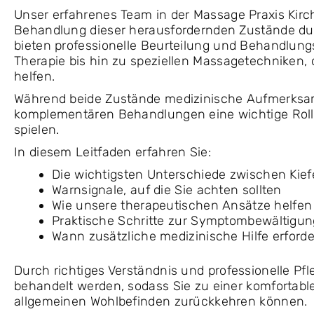
Unser erfahrenes Team in der Massage Praxis Kirchn
Behandlung dieser herausfordernden Zustände dur
bieten professionelle Beurteilung und Behandlung
Therapie bis hin zu speziellen Massagetechniken, d
helfen.
Während beide Zustände medizinische Aufmerksam
komplementären Behandlungen eine wichtige Roll
spielen.
In diesem Leitfaden erfahren Sie:
Die wichtigsten Unterschiede zwischen Kief
Warnsignale, auf die Sie achten sollten
Wie unsere therapeutischen Ansätze helfe
Praktische Schritte zur Symptombewältigun
Wann zusätzliche medizinische Hilfe erforder
Durch richtiges Verständnis und professionelle Pf
behandelt werden, sodass Sie zu einer komforta
allgemeinen Wohlbefinden zurückkehren können.