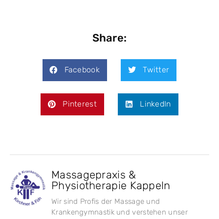
Share:
Facebook
Twitter
Pinterest
LinkedIn
Massagepraxis &
Physiotherapie Kappeln
Wir sind Profis der Massage und
Krankengymnastik und verstehen unser