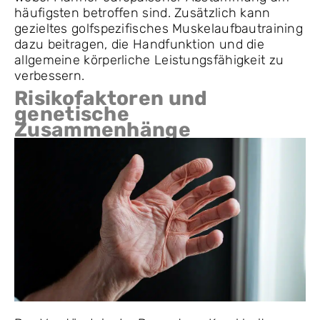
häufigsten betroffen sind. Zusätzlich kann
gezieltes golfspezifisches Muskelaufbautraining
dazu beitragen, die Handfunktion und die
allgemeine körperliche Leistungsfähigkeit zu
verbessern.
Risikofaktoren und
genetische
Zusammenhänge