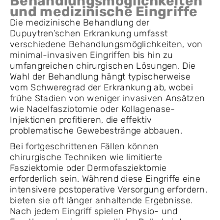
Behandlungsmöglichkeiten
und medizinische Eingriffe
Die medizinische Behandlung der
Dupuytren’schen Erkrankung umfasst
verschiedene Behandlungsmöglichkeiten, von
minimal-invasiven Eingriffen bis hin zu
umfangreichen chirurgischen Lösungen. Die
Wahl der Behandlung hängt typischerweise
vom Schweregrad der Erkrankung ab, wobei
frühe Stadien von weniger invasiven Ansätzen
wie Nadelfasziotomie oder Kollagenase-
Injektionen profitieren, die effektiv
problematische Gewebestränge abbauen.
Bei fortgeschrittenen Fällen können
chirurgische Techniken wie limitierte
Fasziektomie oder Dermofasziektomie
erforderlich sein. Während diese Eingriffe eine
intensivere postoperative Versorgung erfordern,
bieten sie oft länger anhaltende Ergebnisse.
Nach jedem Eingriff spielen Physio- und