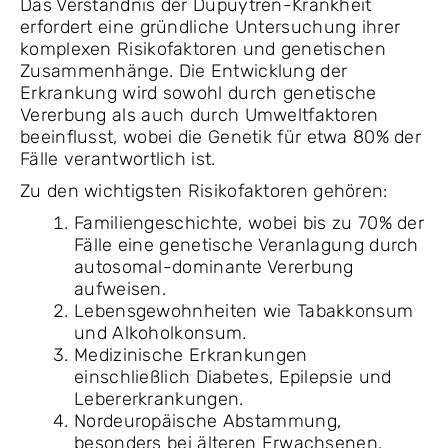
Das Verständnis der Dupuytren-Krankheit
erfordert eine gründliche Untersuchung ihrer
komplexen Risikofaktoren und genetischen
Zusammenhänge. Die Entwicklung der
Erkrankung wird sowohl durch genetische
Vererbung als auch durch Umweltfaktoren
beeinflusst, wobei die Genetik für etwa 80% der
Fälle verantwortlich ist.
Zu den wichtigsten Risikofaktoren gehören:
Familiengeschichte, wobei bis zu 70% der
Fälle eine genetische Veranlagung durch
autosomal-dominante Vererbung
aufweisen.
Lebensgewohnheiten wie Tabakkonsum
und Alkoholkonsum.
Medizinische Erkrankungen
einschließlich Diabetes, Epilepsie und
Lebererkrankungen.
Nordeuropäische Abstammung,
besonders bei älteren Erwachsenen.