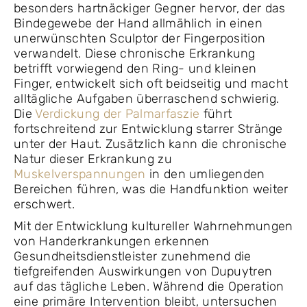
besonders hartnäckiger Gegner hervor, der das
Bindegewebe der Hand allmählich in einen
unerwünschten Sculptor der Fingerposition
verwandelt. Diese chronische Erkrankung
betrifft vorwiegend den Ring- und kleinen
Finger, entwickelt sich oft beidseitig und macht
alltägliche Aufgaben überraschend schwierig.
Die
Verdickung der Palmarfaszie
führt
fortschreitend zur Entwicklung starrer Stränge
unter der Haut. Zusätzlich kann die chronische
Natur dieser Erkrankung zu
Muskelverspannungen
in den umliegenden
Bereichen führen, was die Handfunktion weiter
erschwert.
Mit der Entwicklung kultureller Wahrnehmungen
von Handerkrankungen erkennen
Gesundheitsdienstleister zunehmend die
tiefgreifenden Auswirkungen von Dupuytren
auf das tägliche Leben. Während die Operation
eine primäre Intervention bleibt, untersuchen