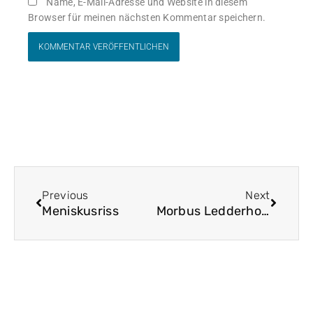
Name, E-Mail-Adresse und Website in diesem
Browser für meinen nächsten Kommentar speichern.
Zurück
Nächst
Previous
Next
Meniskusriss
Morbus Ledderhose