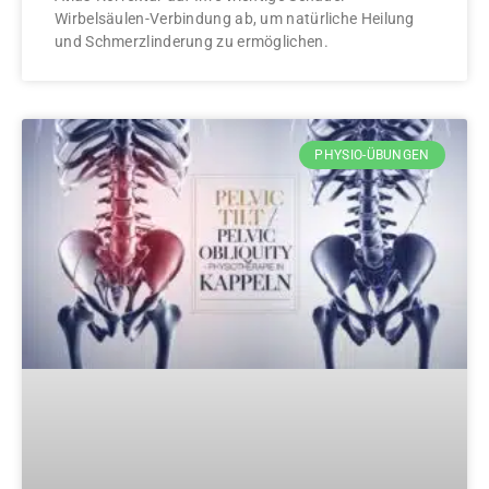
Wirbelsäulen-Verbindung ab, um natürliche Heilung
und Schmerzlinderung zu ermöglichen.
PHYSIO-ÜBUNGEN