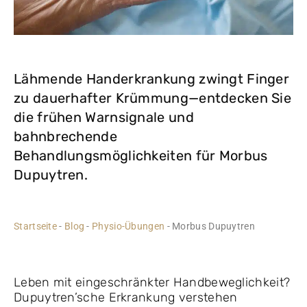
Lähmende Handerkrankung zwingt Finger
zu dauerhafter Krümmung—entdecken Sie
die frühen Warnsignale und
bahnbrechende
Behandlungsmöglichkeiten für Morbus
Dupuytren.
Startseite
-
Blog
-
Physio-Übungen
-
Morbus Dupuytren
Leben mit eingeschränkter Handbeweglichkeit?
Dupuytren’sche Erkrankung verstehen