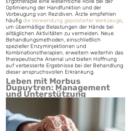
Ergotherapie eine wesentliche Rolle bei der
Optimierung der Handfunktion und der
Vorbeugung von Rezidiven. Ärzte empfehlen
häufig
die Verwendung gepolsterter Werkzeuge
,
um übermäßige Belastungen der Hände bei
alltäglichen Aktivitäten zu vermeiden. Neue
Behandlungsmethoden, einschließlich
spezieller Enzyminjektionen und
Kombinationstherapien, erweitern weiterhin das
therapeutische Arsenal und bieten Hoffnung
auf verbesserte Ergebnisse bei der Behandlung
dieser anspruchsvollen Erkrankung.
Leben mit Morbus
Dupuytren: Management
und Unterstützung