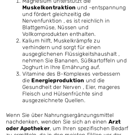
Magnesium unterstützt die
Muskelkontraktion
und -entspannung
und fördert gleichzeitig die
Nervenfunktion , es ist reichlich in
Blattgemüse, Nüssen und
Vollkornprodukten enthalten.
Kalium hilft, Muskelkrämpfe zu
verhindern und sorgt für einen
ausgeglichenen Flüssigkeitshaushalt ,
nehmen Sie Bananen, Süßkartoffeln und
Joghurt in Ihre Ernährung auf.
Vitamine des B-Komplexes verbessern
die
Energieproduktion
und die
Gesundheit der Nerven , Eier, mageres
Fleisch und Hülsenfrüchte sind
ausgezeichnete Quellen.
Wenn Sie über Nahrungsergänzungsmittel
nachdenken, wenden Sie sich an einen
Arzt
oder Apotheker
, um Ihren spezifischen Bedarf