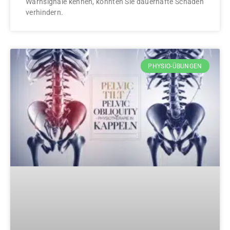
Warnsignale kennen, könnten Sie dauerhafte Schäden
verhindern.
PHYSIO-ÜBUNGEN