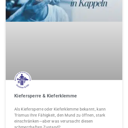
Kiefersperre & Kieferklemme
Als Kiefersperre oder Kieferklemme bekannt, kann
Trismus Ihre Fähigkeit, den Mund zu öffnen, stark
einschränken—aber was verursacht diesen
schmerzhaften Zustand?