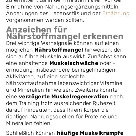
zu ermitteln, da in den meisten Fällen vor der
Einnahme von Nahrungsergänzungsmitteln
Änderungen des Lebensstils und der
Ernährung
vorgenommen werden sollten.
Anzeichen für
Nährstoffmangel erkennen
Drei wichtige Warnsignale können auf einen
möglichen
Nährstoffmangel
hinweisen, der
sich auf Ihre Muskeln auswirkt. Zunächst kann
eine anhaltende
Muskelschwäche
oder -
ermüdung, insbesondere bei regelmäßigen
Aktivitäten, auf eine schlechte
Nährstoffaufnahme lebenswichtiger Vitamine
und Mineralien hinweisen. Zweitens könnte
eine
verzögerte Muskelregeneration
nach
dem Training trotz ausreichender Ruhezeit
darauf hindeuten, dass Ihrem Körper die
richtigen Nahrungsquellen für Proteine und
Mineralien fehlen.
Schließlich können
häufige Muskelkrämpfe