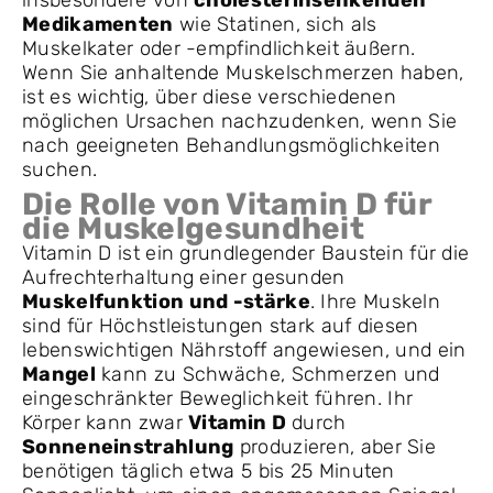
insbesondere von
cholesterinsenkenden
Medikamenten
wie Statinen, sich als
Muskelkater oder -empfindlichkeit äußern.
Wenn Sie anhaltende Muskelschmerzen haben,
ist es wichtig, über diese verschiedenen
möglichen Ursachen nachzudenken, wenn Sie
nach geeigneten Behandlungsmöglichkeiten
suchen.
Die Rolle von Vitamin D für
die Muskelgesundheit
Vitamin D ist ein grundlegender Baustein für die
Aufrechterhaltung einer gesunden
Muskelfunktion und -stärke
. Ihre Muskeln
sind für Höchstleistungen stark auf diesen
lebenswichtigen Nährstoff angewiesen, und ein
Mangel
kann zu Schwäche, Schmerzen und
eingeschränkter Beweglichkeit führen. Ihr
Körper kann zwar
Vitamin D
durch
Sonneneinstrahlung
produzieren, aber Sie
benötigen täglich etwa 5 bis 25 Minuten