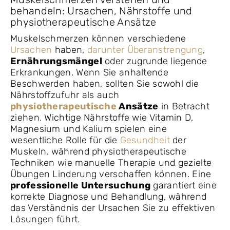
behandeln: Ursachen, Nährstoffe und
physiotherapeutische Ansätze
Muskelschmerzen können verschiedene
Ursachen
haben,
darunter Überanstrengung
,
Ernährungsmängel
oder zugrunde liegende
Erkrankungen. Wenn Sie anhaltende
Beschwerden haben, sollten Sie sowohl die
Nährstoffzufuhr als auch
physiotherapeutische
Ansätze
in Betracht
ziehen. Wichtige Nährstoffe wie Vitamin D,
Magnesium und Kalium spielen eine
wesentliche Rolle für die
Gesundheit
der
Muskeln, während physiotherapeutische
Techniken wie manuelle Therapie und gezielte
Übungen Linderung verschaffen können. Eine
professionelle Untersuchung
garantiert eine
korrekte Diagnose und Behandlung, während
das Verständnis der Ursachen Sie zu effektiven
Lösungen führt.