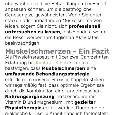
überwachen und die Behandlungen bei Bedarf
anpassen können, um die bestmögliche
Genesung zu gewährleisten. Wenn Sie unter
starken oder anhaltenden Muskelschmerzen
leiden, zögern Sie nicht, sich
professionell
untersuchen zu lassen
, insbesondere wenn
die Beschwerden Ihre täglichen Aktivitäten
beeinträchtigen.
Muskelschmerzen
– Ein Fazit
Als Physiotherapeut mit über zwei Jahrzehnten
Erfahrung bei
Kirchner & Föh
kann ich
bestätigen, dass
Muskelschmerzen
eine
umfassende Behandlungsstrategie
erfordern. In unserer Praxis in Kappeln stellen
wir regelmäßig fest, dass optimale Ergebnisse
durch die Kombination einer angemessenen
Nahrungsergänzung
, insbesondere mit
Vitamin D und Magnesium , mit
gezielter
Physiotherapie
erzielt werden. Durch meine
praktische klinische Arbeit habe ich festgestellt,