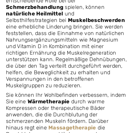
entscheidende Rolle bei der
Schmerzbehandlung
spielen, können
natürliche Heilmittel
und
Selbsthilfestrategien bei
Muskelbeschwerden
eine erhebliche Linderung bringen. Sie werden
feststellen, dass die Einnahme von natürlichen
Nahrungsergänzungsmitteln wie Magnesium
und Vitamin D in Kombination mit einer
richtigen Ernährung die Muskelregeneration
unterstützen kann. Regelmäßige Dehnübungen,
die über den Tag verteilt durchgeführt werden,
helfen, die Beweglichkeit zu erhalten und
Verspannungen in den betroffenen
Muskelgruppen zu reduzieren.
Sie können Ihr Wohlbefinden verbessern, indem
Sie eine
Wärmetherapie
durch warme
Kompressen oder therapeutische Bäder
anwenden, die die Durchblutung der
schmerzenden Muskeln fördern. Darüber
hinaus regt eine
Massagetherapie
die