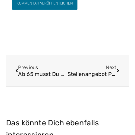
Zurück
Nächst
Previous
Next
Ab 65 musst Du Deine Ernährung und körperliche Aktivität drastisch ändern
Stellenangebot Physiotherapeut*in
Das könnte Dich ebenfalls
interessieren