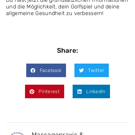
Du hast jetzt die grundsätzlichen Informationen
und die Möglichkeit, dein Golfspiel und deine
allgemeine Gesundheit zu verbessern!
Share:
Facebook
Twitter
Pinterest
LinkedIn
Massagepraxis &