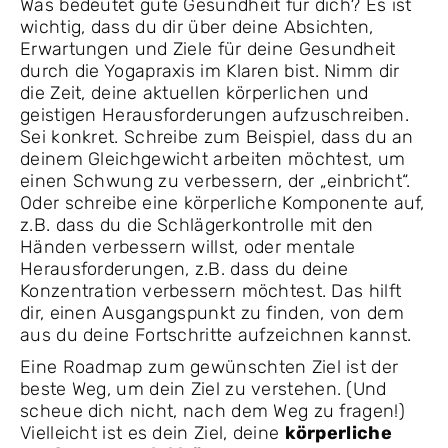
Was bedeutet gute Gesundheit für dich? Es ist
wichtig, dass du dir über deine Absichten,
Erwartungen und Ziele für deine Gesundheit
durch die Yogapraxis im Klaren bist. Nimm dir
die Zeit, deine aktuellen körperlichen und
geistigen Herausforderungen aufzuschreiben.
Sei konkret. Schreibe zum Beispiel, dass du an
deinem Gleichgewicht arbeiten möchtest, um
einen Schwung zu verbessern, der „einbricht“.
Oder schreibe eine körperliche Komponente auf,
z.B. dass du die Schlägerkontrolle mit den
Händen verbessern willst, oder mentale
Herausforderungen, z.B. dass du deine
Konzentration verbessern möchtest. Das hilft
dir, einen Ausgangspunkt zu finden, von dem
aus du deine Fortschritte aufzeichnen kannst.
Eine Roadmap zum gewünschten Ziel ist der
beste Weg, um dein Ziel zu verstehen. (Und
scheue dich nicht, nach dem Weg zu fragen!)
Vielleicht ist es dein Ziel, deine
körperliche