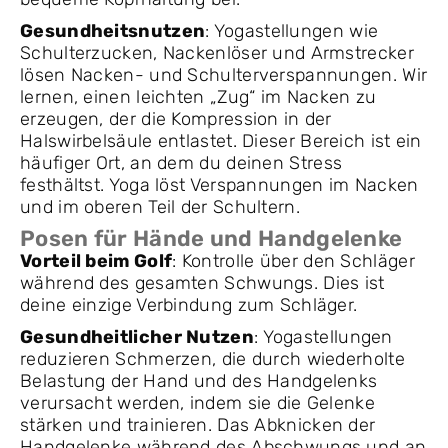
Gesundheitsnutzen
: Yogastellungen wie
Schulterzucken, Nackenlöser und Armstrecker
lösen Nacken- und Schulterverspannungen. Wir
lernen, einen leichten „Zug“ im Nacken zu
erzeugen, der die Kompression in der
Halswirbelsäule entlastet. Dieser Bereich ist ein
häufiger Ort, an dem du deinen Stress
festhältst. Yoga löst Verspannungen im Nacken
und im oberen Teil der Schultern.
Posen für Hände und Handgelenke
Vorteil beim Golf
: Kontrolle über den Schläger
während des gesamten Schwungs. Dies ist
deine einzige Verbindung zum Schläger.
Gesundheitlicher Nutzen
: Yogastellungen
reduzieren Schmerzen, die durch wiederholte
Belastung der Hand und des Handgelenks
verursacht werden, indem sie die Gelenke
stärken und trainieren. Das Abknicken der
Handgelenke während des Abschwungs und an