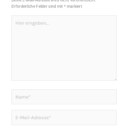
Deine E-Mail-Adresse wird nicht veröffentlicht.
Erforderliche Felder sind mit
*
markiert
Hier
eingeben…
Name*
E-
Mail-
Adresse*