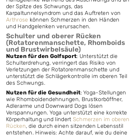
der Spitze des Schwungs, das
Karpaltunnelsyndrom und das Auftreten von
Arthrose
können Schmerzen in den Händen
und Handgelenken verursachen.
Schulter und oberer Rücken
(Rotatorenmanschette, Rhomboids
und Brustwirbelsäule)
Nutzen für den Golfsport
: Unterstützt die
Schulterdrehung, verringert das Risiko von
Verletzungen der Rotatorenmanschette und
unterstützt die Schlägerkontrolle im oberen Teil
des Schwungs.
Nutzen für die Gesundheit
: Yoga-Stellungen
wie Rhomboidendehnungen, Brustkorböffner,
Adlerarme und Downward Dogs lösen
Verspannungen. Yoga unterstützt eine korrekte
Körperhaltung und lindert
Schmerzen im oberen
Rücken
, die durch einen sitzenden Lebensstil
entstehen. Hinweis: Achte darauf, wie du deine