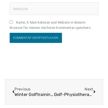
Website
Name, E-Mail-Adresse und Website in diesem
Browser für meinen nächsten Kommentar speichern.
Zurück
Nächst
Previous
Next
Winter Golftraining beim GolfPhysio-Trainer
Golf-Physiotherapie