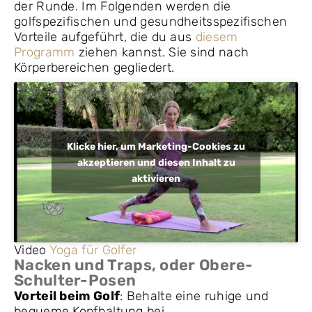
der Runde. Im Folgenden werden die
golfspezifischen und gesundheitsspezifischen
Vorteile aufgeführt, die du aus
diesem
Programm
ziehen kannst. Sie sind nach
Körperbereichen gegliedert.
Klicke hier, um Marketing-Cookies zu
akzeptieren und diesen Inhalt zu
aktivieren
Video
Yoga für Golfer
Nacken und Traps, oder Obere-
Schulter-Posen
Vorteil beim Golf
: Behalte eine ruhige und
bequeme Kopfhaltung bei.