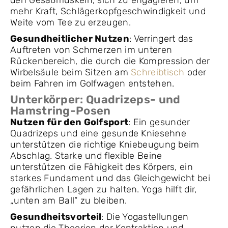
den Gesäßmuskeln, sich zu engagieren, um
mehr Kraft, Schlägerkopfgeschwindigkeit und
Weite vom Tee zu erzeugen.
Gesundheitlicher Nutzen
: Verringert das
Auftreten von Schmerzen im unteren
Rückenbereich, die durch die Kompression der
Wirbelsäule beim Sitzen am
Schreibtisch
oder
beim Fahren im Golfwagen entstehen.
Unterkörper: Quadrizeps- und
Hamstring-Posen
Nutzen für den Golfsport
: Ein gesunder
Quadrizeps und eine gesunde Kniesehne
unterstützen die richtige Kniebeugung beim
Abschlag. Starke und flexible Beine
unterstützen die Fähigkeit des Körpers, ein
starkes Fundament und das Gleichgewicht bei
gefährlichen Lagen zu halten. Yoga hilft dir,
„unten am Ball“ zu bleiben.
Gesundheitsvorteil
: Die Yogastellungen