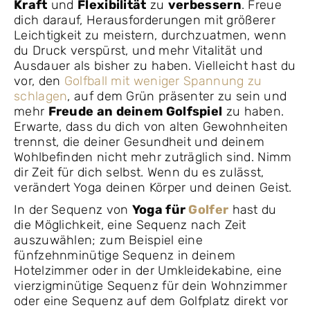
Kraft
und
Flexibilität
zu
verbessern
. Freue
dich darauf, Herausforderungen mit größerer
Leichtigkeit zu meistern, durchzuatmen, wenn
du Druck verspürst, und mehr Vitalität und
Ausdauer als bisher zu haben. Vielleicht hast du
vor, den
Golfball mit weniger Spannung zu
schlagen
, auf dem Grün präsenter zu sein und
mehr
Freude an deinem Golfspiel
zu haben.
Erwarte, dass du dich von alten Gewohnheiten
trennst, die deiner Gesundheit und deinem
Wohlbefinden nicht mehr zuträglich sind. Nimm
dir Zeit für dich selbst. Wenn du es zulässt,
verändert Yoga deinen Körper und deinen Geist.
In der Sequenz von
Yoga für
Golfer
hast du
die Möglichkeit, eine Sequenz nach Zeit
auszuwählen; zum Beispiel eine
fünfzehnminütige Sequenz in deinem
Hotelzimmer oder in der Umkleidekabine, eine
vierzigminütige Sequenz für dein Wohnzimmer
oder eine Sequenz auf dem Golfplatz direkt vor