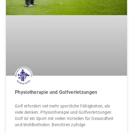
Physiotherapie und Golfverletzungen
Golf erfordert viel mehr sportliche Fähigkeiten, als
viele denken. Physiotherapie und Golfverletzungen
Golf ist ein Sport mit vielen Vorteilen für Gesundheit
und Wohlbefinden. Berichten zufolge