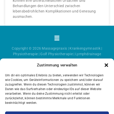
können ihre unterschiedlichen Ursachen und
Behandlungen den Unterschied zwischen
lebensbedrohlichen Komplikationen und Genesung
ausmachen.
Menü
Copyright © 2026
Massagepraxis
|
Krankengymnastik
|
Physiotherapie
|
Golf Physiotherapie
|
Lymphdrainage
Zustimmung verwalten
Um dir ein optimales Erlebnis zu bieten, verwenden wir Technologien
wie Cookies, um Geräteinformationen zu speichern und/oder darauf
zuzugreifen. Wenn du diesen Technologien zustimmst, können wir
Daten wie das Surfverhalten oder eindeutige IDs auf dieser Website
verarbeiten. Wenn du deine Zustimmung nicht erteilst oder
zurückziehst, können bestimmte Merkmale und Funktionen
beeinträchtigt werden.