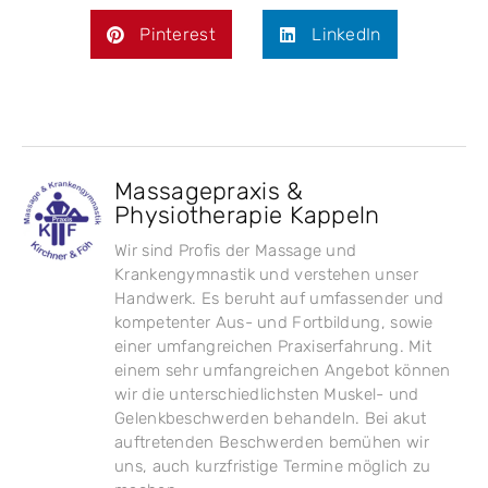
Pinterest
LinkedIn
Massagepraxis &
Physiotherapie Kappeln
Wir sind Profis der Massage und
Krankengymnastik und verstehen unser
Handwerk. Es beruht auf umfassender und
kompetenter Aus- und Fortbildung, sowie
einer umfangreichen Praxiserfahrung. Mit
einem sehr umfangreichen Angebot können
wir die unterschiedlichsten Muskel- und
Gelenkbeschwerden behandeln. Bei akut
auftretenden Beschwerden bemühen wir
uns, auch kurzfristige Termine möglich zu