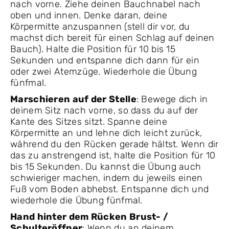
nach vorne. Ziehe deinen Bauchnabel nach
oben und innen. Denke daran, deine
Körpermitte anzuspannen (stell dir vor, du
machst dich bereit für einen Schlag auf deinen
Bauch). Halte die Position für 10 bis 15
Sekunden und entspanne dich dann für ein
oder zwei Atemzüge. Wiederhole die Übung
fünfmal.
Marschieren auf der Stelle
: Bewege dich in
deinem Sitz nach vorne, so dass du auf der
Kante des Sitzes sitzt. Spanne deine
Körpermitte an und lehne dich leicht zurück,
während du den Rücken gerade hältst. Wenn dir
das zu anstrengend ist, halte die Position für 10
bis 15 Sekunden. Du kannst die Übung auch
schwieriger machen, indem du jeweils einen
Fuß vom Boden abhebst. Entspanne dich und
wiederhole die Übung fünfmal.
Hand hinter dem Rücken Brust- /
Schulteröffner
: Wenn du an deinem