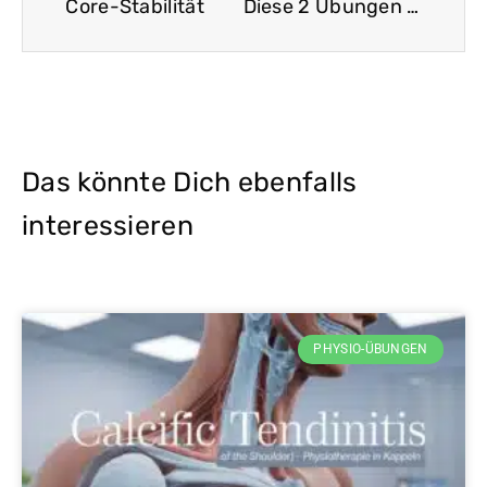
Core-Stabilität
Diese 2 Übungen korrigieren Ihr Hohlkreuz
Das könnte Dich ebenfalls
interessieren
PHYSIO-ÜBUNGEN