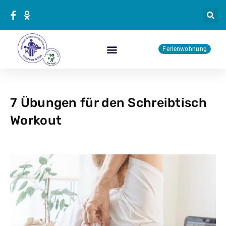
Zum
Inhalt
springen
Ferienwohnung
Physiotherapie Kurse
7 Übungen für den Schreibtisch
Workout