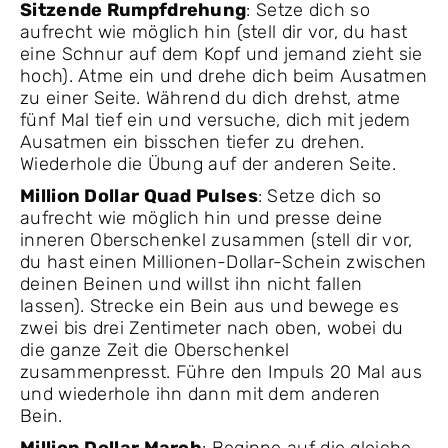
Sitzende Rumpfdrehung
: Setze dich so
aufrecht wie möglich hin (stell dir vor, du hast
eine Schnur auf dem Kopf und jemand zieht sie
hoch). Atme ein und drehe dich beim Ausatmen
zu einer Seite. Während du dich drehst, atme
fünf Mal tief ein und versuche, dich mit jedem
Ausatmen ein bisschen tiefer zu drehen.
Wiederhole die Übung auf der anderen Seite.
Million Dollar Quad Pulses
: Setze dich so
aufrecht wie möglich hin und presse deine
inneren Oberschenkel zusammen (stell dir vor,
du hast einen Millionen-Dollar-Schein zwischen
deinen Beinen und willst ihn nicht fallen
lassen). Strecke ein Bein aus und bewege es
zwei bis drei Zentimeter nach oben, wobei du
die ganze Zeit die Oberschenkel
zusammenpresst. Führe den Impuls 20 Mal aus
und wiederhole ihn dann mit dem anderen
Bein.