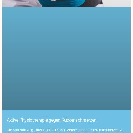
Aktive Physiotherapie gegen Rückenschmerzen
Die Statistik zeigt, dass fast 70 % der Menschen mit Rückenschmerzen zu