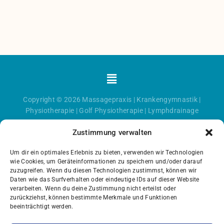
Menü
Copyright © 2026
Massagepraxis
|
Krankengymnastik
|
Physiotherapie
|
Golf Physiotherapie
|
Lymphdrainage
Zustimmung verwalten
Um dir ein optimales Erlebnis zu bieten, verwenden wir Technologien
wie Cookies, um Geräteinformationen zu speichern und/oder darauf
zuzugreifen. Wenn du diesen Technologien zustimmst, können wir
Daten wie das Surfverhalten oder eindeutige IDs auf dieser Website
verarbeiten. Wenn du deine Zustimmung nicht erteilst oder
zurückziehst, können bestimmte Merkmale und Funktionen
beeinträchtigt werden.