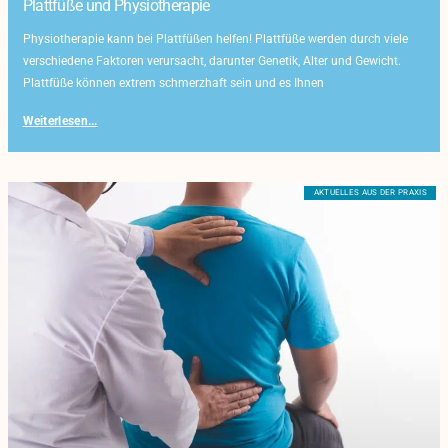
Plattfüße und Physiotherapie
Physiotherapie kann bei Plattfüßen helfen! Plattfüße werden durch viele
verschiedene Faktoren verursacht, darunter Genetik, Alter und Gewicht.
Plattfüße können extrem schmerzhaft sein und es Ihnen
Weiterlesen...
AKTUELLES AUS DER PRAXIS