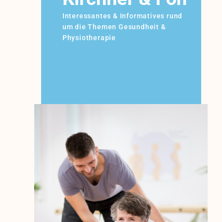
Interessantes & Informatives rund
um die Themen Gesundheit &
Physiotherapie