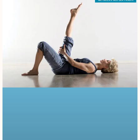
AKTUELLES AUS DER PRAXIS
Seite
Seite
Seite
Seite
Seite