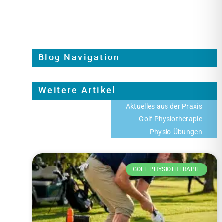
Blog Navigation
Weitere Artikel
Aktuelles aus der Praxis
Golf Physiotherapie
Physio-Übungen
GOLF PHYSIOTHERAPIE