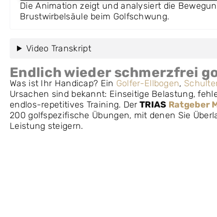
Die Animation zeigt und analysiert die Bewegu
Brustwirbelsäule beim Golfschwung.
Video Transkript
Endlich wieder schmerzfrei go
Was ist Ihr Handicap? Ein
Golfer-Ellbogen
,
Schulte
Ursachen sind bekannt: Einseitige Belastung, fehl
endlos-repetitives Training. Der
TRIAS
Ratgeber M
200 golfspezifische Übungen, mit denen Sie Übe
Leistung steigern.