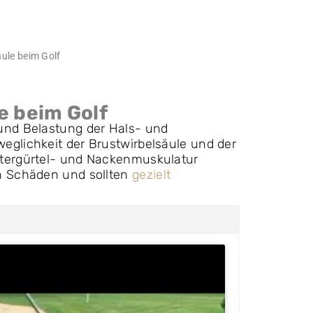
äule beim Golf
e beim Golf
und Belastung der Hals- und
eglichkeit der Brustwirbelsäule und der
ltergürtel- und Nackenmuskulatur
en Schäden und sollten
gezielt