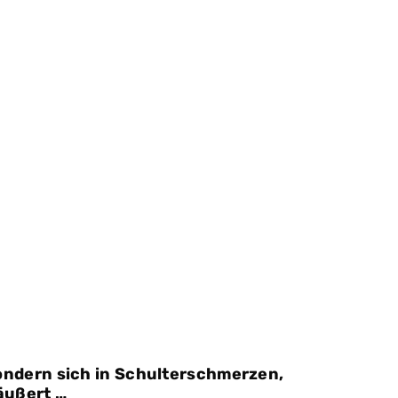
sondern sich in Schulterschmerzen,
äußert …