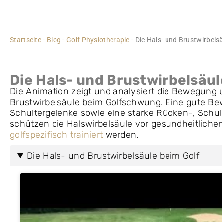
Startseite
-
Blog
-
Golf Physiotherapie
-
Die Hals- und Brustwirbels
Die Hals- und Brustwirbelsäul
Die Animation zeigt und analysiert die Bewegung 
Brustwirbelsäule beim Golfschwung. Eine gute Bew
Schultergelenke sowie eine starke Rücken-, Schu
schützen die Halswirbelsäule vor gesundheitlich
golfspezifisch trainiert
werden.
Die Hals- und Brustwirbelsäule beim Golf