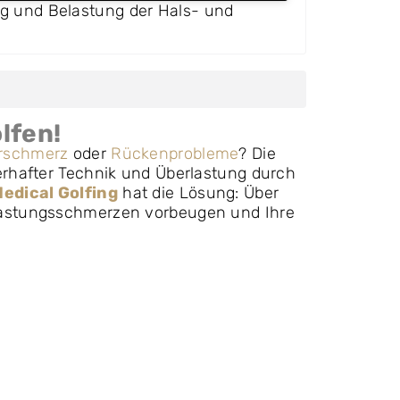
ng und Belastung der Hals- und
lfen!
rschmerz
oder
Rückenprobleme
? Die
erhafter Technik und Überlastung durch
edical Golfing
hat die Lösung: Über
rlastungsschmerzen vorbeugen und Ihre