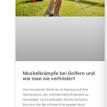
Muskelkrämpfe bei Golfern und
wie man sie verhindert
Harmonisieren Sie Ihren Schwung und Ihre
Hydratation, um schmerzhafte Krämpfe zu
vermeiden, und entdecken Sie die einfache
Routine, die Sie schmerzfrei spielen lässt.