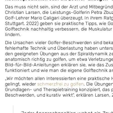
Das muss nicht sein, sind der Arzt und Mitbegründ
Christian Larsen, die Leistungs-Golferin Petra Zb
Golf-Lehrer Mario Caligari überzeugt. In ihrem Rat
Stuttgart. 2022) geben sie praktische Tipps, wie 
Golftechnik nachhaltig verbessern, die Muskulat
lindern.
Die Ursachen vieler Golfer-Beschwerden sind bekan
fehlerhafte Technik und Überlastung haben unters
den geeigneten Übungen aus der Spiraldynamik zei
anatomisch richtig zu golfen, um etwa Verletzung
Bild-für-Bild-Anleitungen erklären sie, wie das
funktioniert und wie man die eigene Golftechnik an
„Wir möchten allen Interessierten eine praktische 
gelingt, wieder
schmerzfrei zu golfen
. Die Übungen
Grundlagen- und Therapietraining konzipiert, das 
Beschwerden, und kurativ wirkt“, erklären Larsen, 