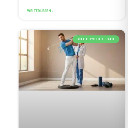
WEITERLESEN »
GOLF PHYSIOTHERAPIE