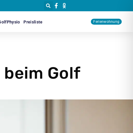
GolfPhysio
Preisliste
Ferienwohnung
 beim Golf