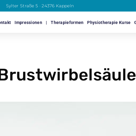
Sylter Straße 5 · 24376 Kappeln
ntakt
Impressionen
|
Therapieformen
Physiotherapie Kurse
 Brustwirbelsäule