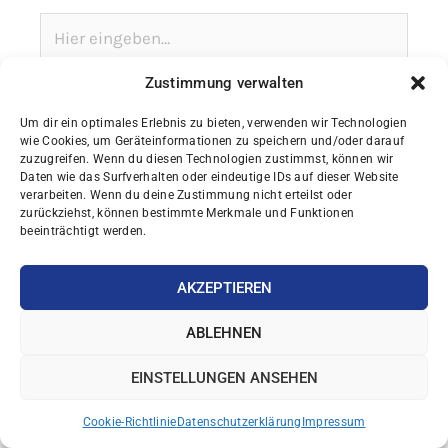
Hier
eingeben…
Zustimmung verwalten
Um dir ein optimales Erlebnis zu bieten, verwenden wir Technologien
wie Cookies, um Geräteinformationen zu speichern und/oder darauf
zuzugreifen. Wenn du diesen Technologien zustimmst, können wir
Daten wie das Surfverhalten oder eindeutige IDs auf dieser Website
verarbeiten. Wenn du deine Zustimmung nicht erteilst oder
zurückziehst, können bestimmte Merkmale und Funktionen
beeinträchtigt werden.
Name*
AKZEPTIEREN
ABLEHNEN
E-
Mail-
EINSTELLUNGEN ANSEHEN
Adresse*
Cookie-Richtlinie
Datenschutzerklärung
Impressum
Website