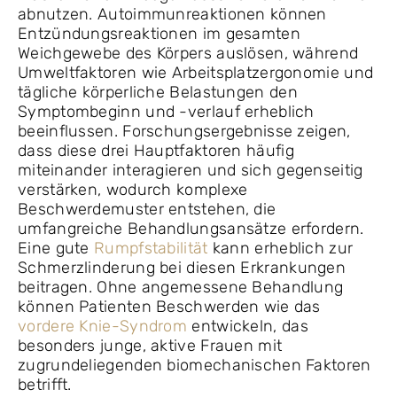
abnutzen. Autoimmunreaktionen können
Entzündungsreaktionen im gesamten
Weichgewebe des Körpers auslösen, während
Umweltfaktoren wie Arbeitsplatzergonomie und
tägliche körperliche Belastungen den
Symptombeginn und -verlauf erheblich
beeinflussen. Forschungsergebnisse zeigen,
dass diese drei Hauptfaktoren häufig
miteinander interagieren und sich gegenseitig
verstärken, wodurch komplexe
Beschwerdemuster entstehen, die
umfangreiche Behandlungsansätze erfordern.
Eine gute
Rumpfstabilität
kann erheblich zur
Schmerzlinderung bei diesen Erkrankungen
beitragen. Ohne angemessene Behandlung
können Patienten Beschwerden wie das
vordere Knie-Syndrom
entwickeln, das
besonders junge, aktive Frauen mit
zugrundeliegenden biomechanischen Faktoren
betrifft.