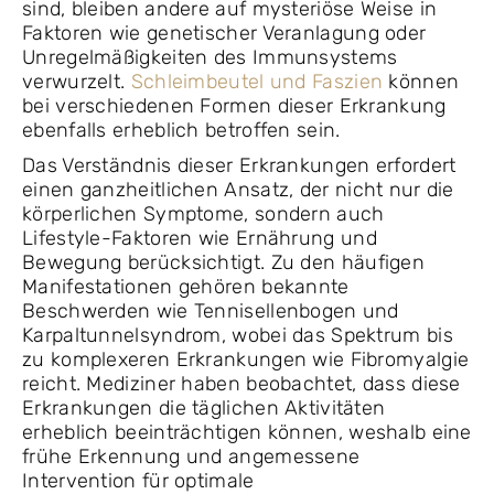
sind, bleiben andere auf mysteriöse Weise in
Faktoren wie genetischer Veranlagung oder
Unregelmäßigkeiten des Immunsystems
verwurzelt.
Schleimbeutel und Faszien
können
bei verschiedenen Formen dieser Erkrankung
ebenfalls erheblich betroffen sein.
Das Verständnis dieser Erkrankungen erfordert
einen ganzheitlichen Ansatz, der nicht nur die
körperlichen Symptome, sondern auch
Lifestyle-Faktoren wie Ernährung und
Bewegung berücksichtigt. Zu den häufigen
Manifestationen gehören bekannte
Beschwerden wie Tennisellenbogen und
Karpaltunnelsyndrom, wobei das Spektrum bis
zu komplexeren Erkrankungen wie Fibromyalgie
reicht. Mediziner haben beobachtet, dass diese
Erkrankungen die täglichen Aktivitäten
erheblich beeinträchtigen können, weshalb eine
frühe Erkennung und angemessene
Intervention für optimale