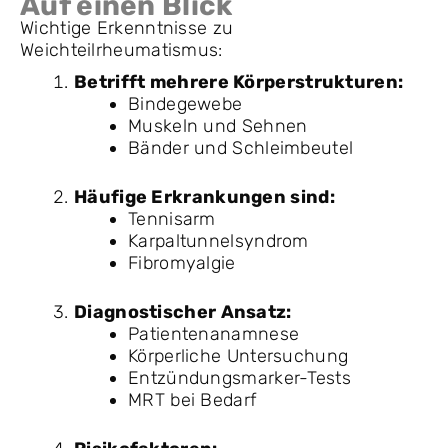
Auf einen Blick
Wichtige Erkenntnisse zu
Weichteilrheumatismus:
Betrifft mehrere Körperstrukturen:
Bindegewebe
Muskeln und Sehnen
Bänder und Schleimbeutel
Häufige Erkrankungen sind:
Tennisarm
Karpaltunnelsyndrom
Fibromyalgie
Diagnostischer Ansatz:
Patientenanamnese
Körperliche Untersuchung
Entzündungsmarker-Tests
MRT bei Bedarf