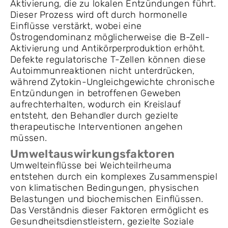
Aktivierung, die zu lokalen Entzündungen führt.
Dieser Prozess wird oft durch hormonelle
Einflüsse verstärkt, wobei eine
Östrogendominanz möglicherweise die B-Zell-
Aktivierung und Antikörperproduktion erhöht.
Defekte regulatorische T-Zellen können diese
Autoimmunreaktionen nicht unterdrücken,
während Zytokin-Ungleichgewichte chronische
Entzündungen in betroffenen Geweben
aufrechterhalten, wodurch ein Kreislauf
entsteht, den Behandler durch gezielte
therapeutische Interventionen angehen
müssen.
Umweltauswirkungsfaktoren
Umwelteinflüsse bei Weichteilrheuma
entstehen durch ein komplexes Zusammenspiel
von klimatischen Bedingungen, physischen
Belastungen und biochemischen Einflüssen.
Das Verständnis dieser Faktoren ermöglicht es
Gesundheitsdienstleistern, gezielte Soziale