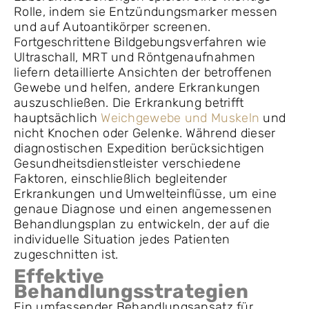
Rolle, indem sie Entzündungsmarker messen
und auf Autoantikörper screenen.
Fortgeschrittene Bildgebungsverfahren wie
Ultraschall, MRT und Röntgenaufnahmen
liefern detaillierte Ansichten der betroffenen
Gewebe und helfen, andere Erkrankungen
auszuschließen. Die Erkrankung betrifft
hauptsächlich
Weichgewebe und Muskeln
und
nicht Knochen oder Gelenke. Während dieser
diagnostischen Expedition berücksichtigen
Gesundheitsdienstleister verschiedene
Faktoren, einschließlich begleitender
Erkrankungen und Umwelteinflüsse, um eine
genaue Diagnose und einen angemessenen
Behandlungsplan zu entwickeln, der auf die
individuelle Situation jedes Patienten
zugeschnitten ist.
Effektive
Behandlungsstrategien
Ein umfassender Behandlungsansatz für