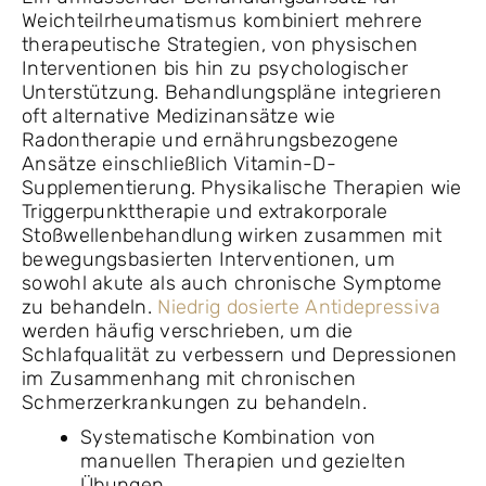
Weichteilrheumatismus kombiniert mehrere
therapeutische Strategien, von physischen
Interventionen bis hin zu psychologischer
Unterstützung. Behandlungspläne integrieren
oft alternative Medizinansätze wie
Radontherapie und ernährungsbezogene
Ansätze einschließlich Vitamin-D-
Supplementierung. Physikalische Therapien wie
Triggerpunkttherapie und extrakorporale
Stoßwellenbehandlung wirken zusammen mit
bewegungsbasierten Interventionen, um
sowohl akute als auch chronische Symptome
zu behandeln.
Niedrig dosierte Antidepressiva
werden häufig verschrieben, um die
Schlafqualität zu verbessern und Depressionen
im Zusammenhang mit chronischen
Schmerzerkrankungen zu behandeln.
Systematische Kombination von
manuellen Therapien und gezielten
Übungen