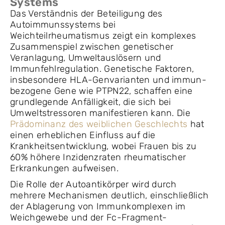
Systems
Das Verständnis der Beteiligung des
Autoimmunssystems bei
Weichteilrheumatismus zeigt ein komplexes
Zusammenspiel zwischen genetischer
Veranlagung, Umweltauslösern und
Immunfehlregulation. Genetische Faktoren,
insbesondere HLA-Genvarianten und immun-
bezogene Gene wie PTPN22, schaffen eine
grundlegende Anfälligkeit, die sich bei
Umweltstressoren manifestieren kann. Die
Prädominanz des weiblichen Geschlechts
hat
einen erheblichen Einfluss auf die
Krankheitsentwicklung, wobei Frauen bis zu
60% höhere Inzidenzraten rheumatischer
Erkrankungen aufweisen.
Die Rolle der Autoantikörper wird durch
mehrere Mechanismen deutlich, einschließlich
der Ablagerung von Immunkomplexen im
Weichgewebe und der Fc-Fragment-