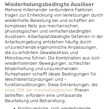
Wiederholungsbedingte Auslöser
Mehrere miteinander verbundene Faktoren
tragen zur Entwicklung von Verletzungen durch
wiederholte Belastung bei und schaffen ein
komplexes Netz aus mechanischen,
physiologischen und verhaltensbedingten
Auslösern. Arbeitsplatzbedingte Gefahren in der
Arbeitsumgebung entstehen häufig durch
unzureichende ergonomische Anpassungen,
die zu erhöhtem Gewebestress und
Mikrotrauma führen. Die Kombination aus sich
wiederholenden Bewegungen, schlechter
Körperhaltung und unzureichenden
Ruhephasen schafft ideale Bedingungen für
Weichteilentzündungen und -
funktionsstörungen. Diese Erkrankungen, die
etwa 25% der rheumatologischen
Praxen
betreffen, erfordern eine umfassende
Beurteilung und Behandlung.
Kontinuierliche, sich wiederholende