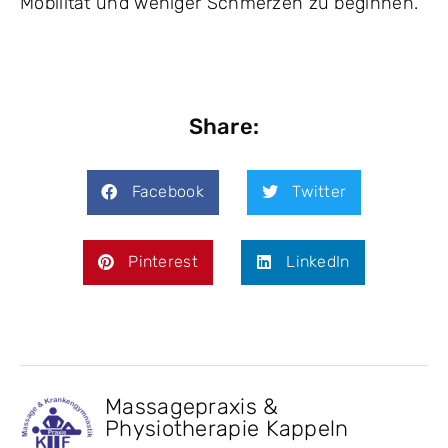
Mobilität und weniger Schmerzen zu beginnen.
Share:
Facebook
Twitter
Pinterest
LinkedIn
Massagepraxis &
Physiotherapie Kappeln