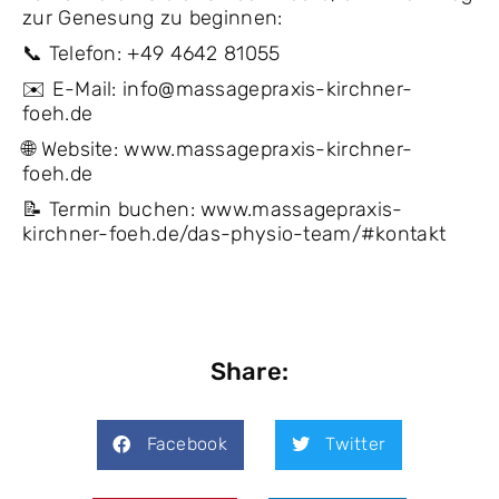
zur Genesung zu beginnen:
📞 Telefon: +49 4642 81055
✉️ E-Mail: info@massagepraxis-kirchner-
foeh.de
🌐 Website: www.massagepraxis-kirchner-
foeh.de
📝 Termin buchen: www.massagepraxis-
kirchner-foeh.de/das-physio-team/#kontakt
Share:
Facebook
Twitter