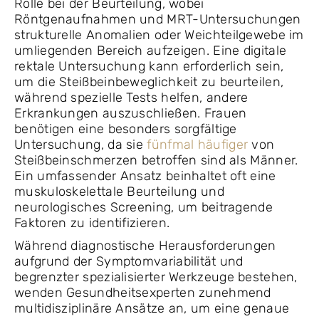
Rolle bei der Beurteilung, wobei
Röntgenaufnahmen und MRT-Untersuchungen
strukturelle Anomalien oder Weichteilgewebe im
umliegenden Bereich aufzeigen. Eine digitale
rektale Untersuchung kann erforderlich sein,
um die Steißbeinbeweglichkeit zu beurteilen,
während spezielle Tests helfen, andere
Erkrankungen auszuschließen. Frauen
benötigen eine besonders sorgfältige
Untersuchung, da sie
fünfmal häufiger
von
Steißbeinschmerzen betroffen sind als Männer.
Ein umfassender Ansatz beinhaltet oft eine
muskuloskelettale Beurteilung und
neurologisches Screening, um beitragende
Faktoren zu identifizieren.
Während diagnostische Herausforderungen
aufgrund der Symptomvariabilität und
begrenzter spezialisierter Werkzeuge bestehen,
wenden Gesundheitsexperten zunehmend
multidisziplinäre Ansätze an, um eine genaue