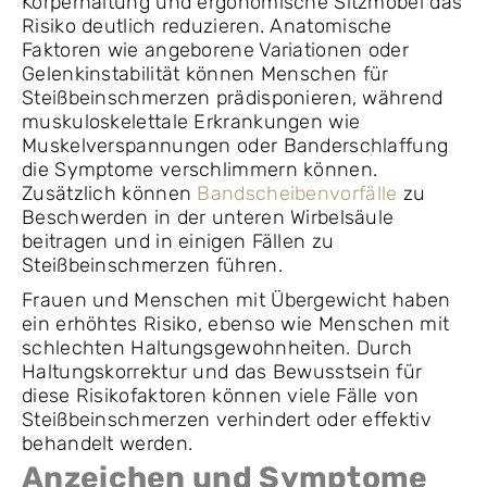
Körperhaltung und ergonomische Sitzmöbel das
Risiko deutlich reduzieren. Anatomische
Faktoren wie angeborene Variationen oder
Gelenkinstabilität können Menschen für
Steißbeinschmerzen prädisponieren, während
muskuloskelettale Erkrankungen wie
Muskelverspannungen oder Banderschlaffung
die Symptome verschlimmern können.
Zusätzlich können
Bandscheibenvorfälle
zu
Beschwerden in der unteren Wirbelsäule
beitragen und in einigen Fällen zu
Steißbeinschmerzen führen.
Frauen und Menschen mit Übergewicht haben
ein erhöhtes Risiko, ebenso wie Menschen mit
schlechten Haltungsgewohnheiten. Durch
Haltungskorrektur und das Bewusstsein für
diese Risikofaktoren können viele Fälle von
Steißbeinschmerzen verhindert oder effektiv
behandelt werden.
Anzeichen und Symptome