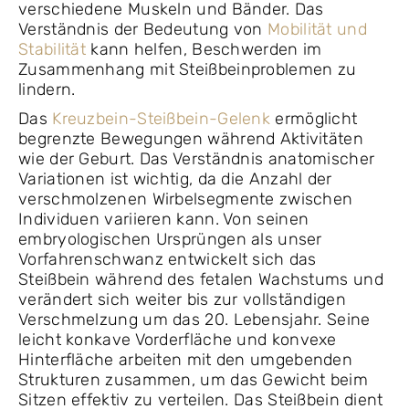
verschiedene Muskeln und Bänder. Das
Verständnis der Bedeutung von
Mobilität und
Stabilität
kann helfen, Beschwerden im
Zusammenhang mit Steißbeinproblemen zu
lindern.
Das
Kreuzbein-Steißbein-Gelenk
ermöglicht
begrenzte Bewegungen während Aktivitäten
wie der Geburt. Das Verständnis anatomischer
Variationen ist wichtig, da die Anzahl der
verschmolzenen Wirbelsegmente zwischen
Individuen variieren kann. Von seinen
embryologischen Ursprüngen als unser
Vorfahrenschwanz entwickelt sich das
Steißbein während des fetalen Wachstums und
verändert sich weiter bis zur vollständigen
Verschmelzung um das 20. Lebensjahr. Seine
leicht konkave Vorderfläche und konvexe
Hinterfläche arbeiten mit den umgebenden
Strukturen zusammen, um das Gewicht beim
Sitzen effektiv zu verteilen. Das Steißbein dient