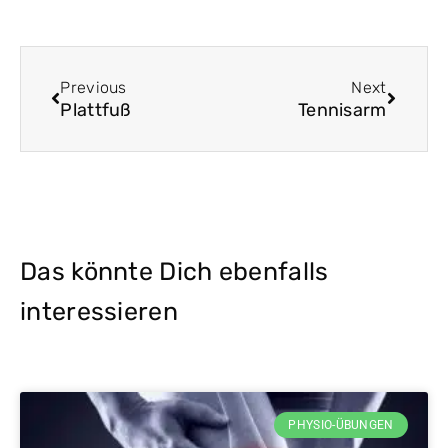
Zurück
Nächst
Previous
Next
Plattfuß
Tennisarm
Das könnte Dich ebenfalls
interessieren
PHYSIO-ÜBUNGEN