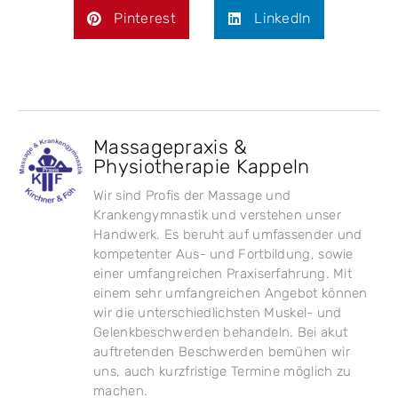
Pinterest
LinkedIn
Massagepraxis &
Physiotherapie Kappeln
Wir sind Profis der Massage und
Krankengymnastik und verstehen unser
Handwerk. Es beruht auf umfassender und
kompetenter Aus- und Fortbildung, sowie
einer umfangreichen Praxiserfahrung. Mit
einem sehr umfangreichen Angebot können
wir die unterschiedlichsten Muskel- und
Gelenkbeschwerden behandeln. Bei akut
auftretenden Beschwerden bemühen wir
uns, auch kurzfristige Termine möglich zu
machen.