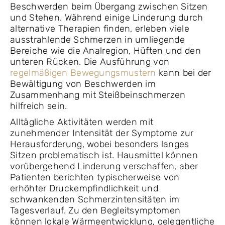
Beschwerden beim Übergang zwischen Sitzen
und Stehen. Während einige Linderung durch
alternative Therapien finden, erleben viele
ausstrahlende Schmerzen in umliegende
Bereiche wie die Analregion, Hüften und den
unteren Rücken. Die Ausführung von
regelmäßigen Bewegungsmustern
kann bei der
Bewältigung von Beschwerden im
Zusammenhang mit Steißbeinschmerzen
hilfreich sein.
Alltägliche Aktivitäten werden mit
zunehmender Intensität der Symptome zur
Herausforderung, wobei besonders langes
Sitzen problematisch ist. Hausmittel können
vorübergehend Linderung verschaffen, aber
Patienten berichten typischerweise von
erhöhter Druckempfindlichkeit und
schwankenden Schmerzintensitäten im
Tagesverlauf. Zu den Begleitsymptomen
können lokale Wärmeentwicklung, gelegentliche