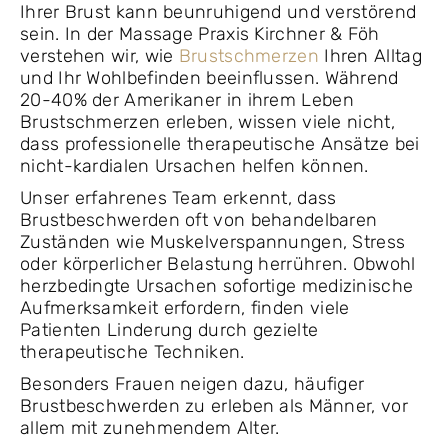
Ihrer Brust kann beunruhigend und verstörend
sein. In der Massage Praxis Kirchner & Föh
verstehen wir, wie
Brustschmerzen
Ihren Alltag
und Ihr Wohlbefinden beeinflussen. Während
20-40% der Amerikaner in ihrem Leben
Brustschmerzen erleben, wissen viele nicht,
dass professionelle therapeutische Ansätze bei
nicht-kardialen Ursachen helfen können.
Unser erfahrenes Team erkennt, dass
Brustbeschwerden oft von behandelbaren
Zuständen wie Muskelverspannungen, Stress
oder körperlicher Belastung herrühren. Obwohl
herzbedingte Ursachen sofortige medizinische
Aufmerksamkeit erfordern, finden viele
Patienten Linderung durch gezielte
therapeutische Techniken.
Besonders Frauen neigen dazu, häufiger
Brustbeschwerden zu erleben als Männer, vor
allem mit zunehmendem Alter.