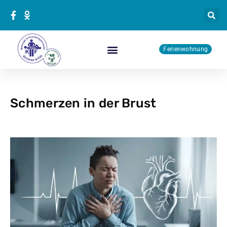
Zum
Inhalt
springen
Ferienwohnung
Physiotherapie Kurse
Schmerzen in der Brust