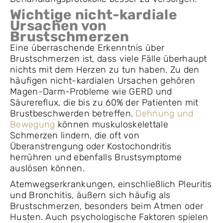
Wichtige nicht-kardiale
Ursachen von
Brustschmerzen
Eine überraschende Erkenntnis über
Brustschmerzen ist, dass viele Fälle überhaupt
nichts mit dem Herzen zu tun haben. Zu den
häufigen nicht-kardialen Ursachen gehören
Magen-Darm-Probleme wie GERD und
Säurereflux, die bis zu 60% der Patienten mit
Brustbeschwerden betreffen.
Dehnung und
Bewegung
können muskuloskelettale
Schmerzen lindern, die oft von
Überanstrengung oder Kostochondritis
herrühren und ebenfalls Brustsymptome
auslösen können.
Atemwegserkrankungen, einschließlich Pleuritis
und Bronchitis, äußern sich häufig als
Brustschmerzen, besonders beim Atmen oder
Husten. Auch psychologische Faktoren spielen