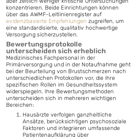
aber zeitlich weniger kritische Untersuchungen
konzentrieren. Beide Einrichtungen können
über das AWMF-Leitlinienregister auf
evidenzbasierte Empfehlungen
zugreifen, um
eine standardisierte, qualitativ hochwertige
Versorgung sicherzustellen.
Bewertungsprotokolle
unterscheiden sich erheblich
Medizinisches Fachpersonal in der
Primärversorgung und in der Notaufnahme geht
bei der Beurteilung von Brustschmerzen nach
unterschiedlichen Protokollen vor, die ihre
spezifischen Rollen im Gesundheitssystem
widerspiegeln. Ihre Bewertungsmethoden
unterscheiden sich in mehreren wichtigen
Bereichen:
Hausärzte verfolgen ganzheitliche
Ansätze, berücksichtigen psychosoziale
Faktoren und integrieren umfassende
Patientenaufklärung über