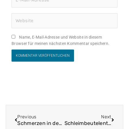
Mail-
Adresse*
Website
Name, E-Mail-Adresse und Website in diesem
Browser für meinen nächsten Kommentar speichern.
Zurück
Nächst
Previous
Next
Schmerzen in den Beinen
Schleimbeutelentzündung