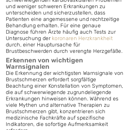
schwerwiegenden kardiovaskulären Problemen
und weniger schweren Erkrankungen zu
unterscheiden und sicherzustellen, dass
Patienten eine angemessene und rechtzeitige
Behandlung erhalten. Für eine genaue
Diagnose führen Ärzte häufig auch Tests zur
Untersuchung der
koronaren Herzkrankheit
durch, einer Hauptursache für
Brustbeschwerden durch verengte Herzgefäße.
Erkennen von wichtigen
Warnsignalen
Die Erkennung der wichtigsten Warnsignale von
Brustschmerzen erfordert sorgfältige
Beachtung einer Konstellation von Symptomen,
die auf schwerwiegende zugrundeliegende
Erkrankungen hinweisen können. Während es
viele Mythen und alternative Therapien zu
Brustschmerzen gibt, konzentrieren sich
medizinische Fachkräfte auf spezifische
Indikatoren, die sofortige Aufmerksamkeit