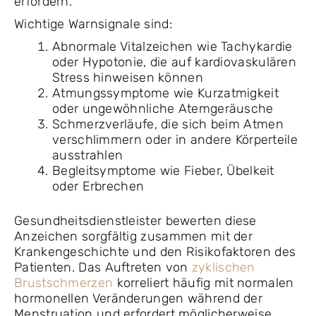
erfordern.
Wichtige Warnsignale sind:
Abnormale Vitalzeichen wie Tachykardie
oder Hypotonie, die auf kardiovaskulären
Stress hinweisen können
Atmungssymptome wie Kurzatmigkeit
oder ungewöhnliche Atemgeräusche
Schmerzverläufe, die sich beim Atmen
verschlimmern oder in andere Körperteile
ausstrahlen
Begleitsymptome wie Fieber, Übelkeit
oder Erbrechen
Gesundheitsdienstleister bewerten diese
Anzeichen sorgfältig zusammen mit der
Krankengeschichte und den Risikofaktoren des
Patienten. Das Auftreten von
zyklischen
Brustschmerzen
korreliert häufig mit normalen
hormonellen Veränderungen während der
Menstruation und erfordert möglicherweise