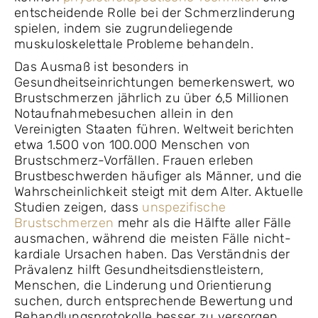
entscheidende Rolle bei der Schmerzlinderung
spielen, indem sie zugrundeliegende
muskuloskelettale Probleme behandeln.
Das Ausmaß ist besonders in
Gesundheitseinrichtungen bemerkenswert, wo
Brustschmerzen jährlich zu über 6,5 Millionen
Notaufnahmebesuchen allein in den
Vereinigten Staaten führen. Weltweit berichten
etwa 1.500 von 100.000 Menschen von
Brustschmerz-Vorfällen. Frauen erleben
Brustbeschwerden häufiger als Männer, und die
Wahrscheinlichkeit steigt mit dem Alter. Aktuelle
Studien zeigen, dass
unspezifische
Brustschmerzen
mehr als die Hälfte aller Fälle
ausmachen, während die meisten Fälle nicht-
kardiale Ursachen haben. Das Verständnis der
Prävalenz hilft Gesundheitsdienstleistern,
Menschen, die Linderung und Orientierung
suchen, durch entsprechende Bewertung und
Behandlungsprotokolle besser zu versorgen.