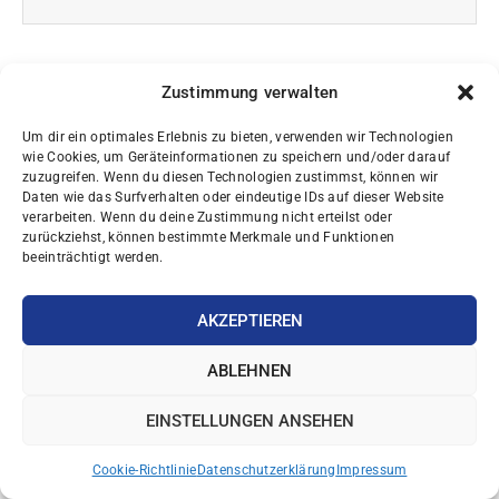
Zustimmung verwalten
Um dir ein optimales Erlebnis zu bieten, verwenden wir Technologien
Das könnte Dich ebenfalls
wie Cookies, um Geräteinformationen zu speichern und/oder darauf
zuzugreifen. Wenn du diesen Technologien zustimmst, können wir
interessieren
Daten wie das Surfverhalten oder eindeutige IDs auf dieser Website
verarbeiten. Wenn du deine Zustimmung nicht erteilst oder
zurückziehst, können bestimmte Merkmale und Funktionen
beeinträchtigt werden.
AKZEPTIEREN
AKTUELLES AUS DER PRAXIS
ABLEHNEN
EINSTELLUNGEN ANSEHEN
Cookie-Richtlinie
Datenschutzerklärung
Impressum