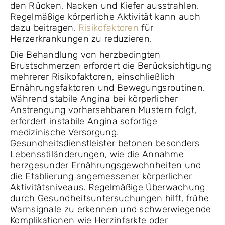
den Rücken, Nacken und Kiefer ausstrahlen.
Regelmäßige körperliche Aktivität kann auch
dazu beitragen,
Risikofaktoren
für
Herzerkrankungen zu reduzieren.
Die Behandlung von herzbedingten
Brustschmerzen erfordert die Berücksichtigung
mehrerer Risikofaktoren, einschließlich
Ernährungsfaktoren und Bewegungsroutinen.
Während stabile Angina bei körperlicher
Anstrengung vorhersehbaren Mustern folgt,
erfordert instabile Angina sofortige
medizinische Versorgung.
Gesundheitsdienstleister betonen besonders
Lebensstiländerungen, wie die Annahme
herzgesunder Ernährungsgewohnheiten und
die Etablierung angemessener körperlicher
Aktivitätsniveaus. Regelmäßige Überwachung
durch Gesundheitsuntersuchungen hilft, frühe
Warnsignale zu erkennen und schwerwiegende
Komplikationen wie Herzinfarkte oder