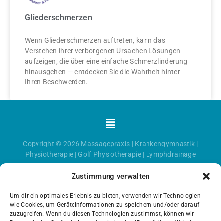
Gliederschmerzen
Wenn Gliederschmerzen auftreten, kann das
Verstehen ihrer verborgenen Ursachen Lösungen
aufzeigen, die über eine einfache Schmerzlinderung
hinausgehen — entdecken Sie die Wahrheit hinter
Ihren Beschwerden.
Menü
Copyright © 2026
Massagepraxis
|
Krankengymnastik
|
Physiotherapie
|
Golf Physiotherapie
|
Lymphdrainage
Zustimmung verwalten
Um dir ein optimales Erlebnis zu bieten, verwenden wir Technologien
wie Cookies, um Geräteinformationen zu speichern und/oder darauf
zuzugreifen. Wenn du diesen Technologien zustimmst, können wir