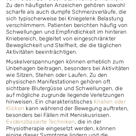
Zu den häufigsten Anzeichen gehören sowohl
scharfe als auch dumpfe Schmerzverläufe, die
sich typischerweise bei Kniegelenk Belastung
verschlimmern. Patienten berichten häufig von
Schwellungen und Empfindlichkeit im hinteren
Kniebereich, begleitet von eingeschränkter
Beweglichkeit und Steifheit, die die täglichen
Aktivitäten beeinträchtigen.
Muskelverspannungen können erheblich zum
Unbehagen beitragen, besonders bei Aktivitäten
wie Sitzen, Stehen oder Laufen. Zu den
physischen Manifestationen gehören oft
sichtbare Blutergüsse und Schwellungen, die
auf mögliche zugrunde liegende Verletzungen
hinweisen. Ein charakteristisches
Knallen oder
Klicken
kann während der Bewegung auftreten,
besonders bei Fällen mit Meniskusrissen.
Evidenzbasierte Techniken
, die in der
Physiotherapie eingesetzt werden, können
einige dieser Symptome lindern und die