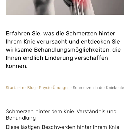
Erfahren Sie, was die Schmerzen hinter
Ihrem Knie verursacht und entdecken Sie
wirksame Behandlungsmöglichkeiten, die
Ihnen endlich Linderung verschaffen
können.
Startseite
-
Blog
-
Physio-Übungen
-
Schmerzen in der Kniekehle
Schmerzen hinter dem Knie: Verständnis und
Behandlung
Diese lästigen Beschwerden hinter Ihrem Knie