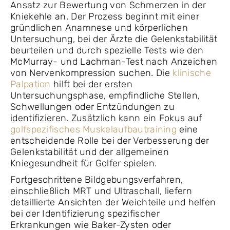
Ansatz zur Bewertung von Schmerzen in der
Kniekehle an. Der Prozess beginnt mit einer
gründlichen Anamnese und körperlichen
Untersuchung, bei der Ärzte die Gelenkstabilität
beurteilen und durch spezielle Tests wie den
McMurray- und Lachman-Test nach Anzeichen
von Nervenkompression suchen. Die
klinische
Palpation
hilft bei der ersten
Untersuchungsphase, empfindliche Stellen,
Schwellungen oder Entzündungen zu
identifizieren. Zusätzlich kann ein Fokus auf
golfspezifisches Muskelaufbautraining
eine
entscheidende Rolle bei der Verbesserung der
Gelenkstabilität und der allgemeinen
Kniegesundheit für Golfer spielen.
Fortgeschrittene Bildgebungsverfahren,
einschließlich MRT und Ultraschall, liefern
detaillierte Ansichten der Weichteile und helfen
bei der Identifizierung spezifischer
Erkrankungen wie Baker-Zysten oder