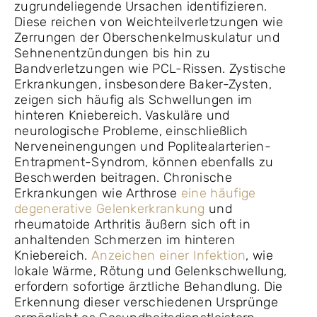
zugrundeliegende Ursachen identifizieren.
Diese reichen von Weichteilverletzungen wie
Zerrungen der Oberschenkelmuskulatur und
Sehnenentzündungen bis hin zu
Bandverletzungen wie PCL-Rissen. Zystische
Erkrankungen, insbesondere Baker-Zysten,
zeigen sich häufig als Schwellungen im
hinteren Kniebereich. Vaskuläre und
neurologische Probleme, einschließlich
Nerveneinengungen und Poplitealarterien-
Entrapment-Syndrom, können ebenfalls zu
Beschwerden beitragen. Chronische
Erkrankungen wie Arthrose
eine häufige
degenerative Gelenkerkrankung
und
rheumatoide Arthritis äußern sich oft in
anhaltenden Schmerzen im hinteren
Kniebereich.
Anzeichen einer Infektion
, wie
lokale Wärme, Rötung und Gelenkschwellung,
erfordern sofortige ärztliche Behandlung. Die
Erkennung dieser verschiedenen Ursprünge