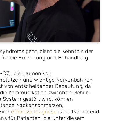
yndroms geht, dient die Kenntnis der
e für die Erkennung und Behandlung
1-C7), die harmonisch
rstützen und wichtige Nervenbahnen
ist von entscheidender Bedeutung, da
die Kommunikation zwischen Gehirn
e System gestört wird, können
altende Nackenschmerzen,
 Eine
effektive Diagnose
ist entscheidend
ns für Patienten, die unter diesem