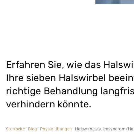
Erfahren Sie, wie das Hals
Ihre sieben Halswirbel beei
richtige Behandlung langfri
verhindern könnte.
Startseite
-
Blog
-
Physio-Übungen
-
Halswirbelsäulensyndrom (Hal