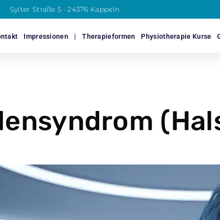
Sylter Straße 5 · 24376 Kappeln
ntakt
Impressionen
|
Therapieformen
Physiotherapie Kurse
lensyndrom (Hal