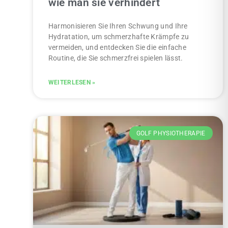
wie man sie verhindert
Harmonisieren Sie Ihren Schwung und Ihre
Hydratation, um schmerzhafte Krämpfe zu
vermeiden, und entdecken Sie die einfache
Routine, die Sie schmerzfrei spielen lässt.
WEITERLESEN »
GOLF PHYSIOTHERAPIE