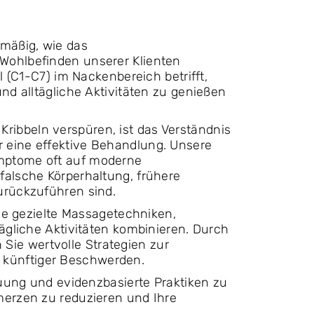
lmäßig, wie das
Wohlbefinden unserer Klienten
l (C1-C7) im Nackenbereich betrifft,
nd alltägliche Aktivitäten zu genießen
ibbeln verspüren, ist das Verständnis
 eine effektive Behandlung. Unsere
mptome oft auf moderne
falsche Körperhaltung, frühere
urückzuführen sind.
die gezielte Massagetechniken,
tägliche Aktivitäten kombinieren. Durch
ie wertvolle Strategien zur
künftiger Beschwerden.
euung und evidenzbasierte Praktiken zu
merzen zu reduzieren und Ihre