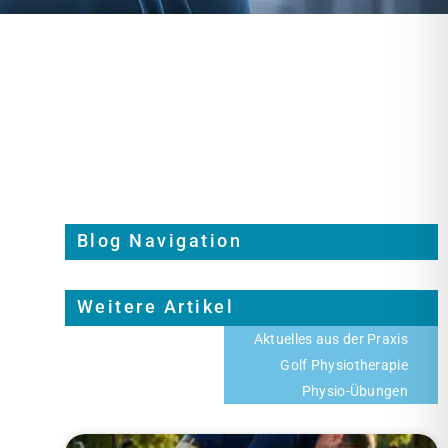
Blog Navigation
Weitere Artikel
Aktuelles aus der Praxis
Golf Physiotherapie
Physio-Übungen