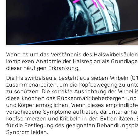
Wenn es um das Verständnis des Halswirbelsäulens
komplexen Anatomie der Halsregion als Grundlag
dieser häufigen Erkrankung.
Die Halswirbelsäule besteht aus sieben Wirbeln (C
zusammenarbeiten, um die Kopfbewegung zu unte
zu schützen. Die korrekte Ausrichtung der Wirbel 
diese Knochen das Rückenmark beherbergen und 
und Körper ermöglichen. Wenn dieses empfindlich
verschiedene Symptome auftreten, darunter anh
Kopfschmerzen und Kribbeln in den Extremitäten.
für die Festlegung des geeigneten Behandlungspla
Syndrom leiden.