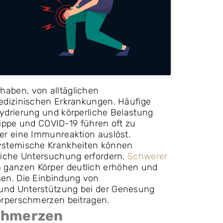
aben, von alltäglichen
edizinischen Erkrankungen. Häufige
ydrierung und körperliche Belastung
rippe und COVID-19 führen oft zu
er eine Immunreaktion auslöst.
ystemische Krankheiten können
liche Untersuchung erfordern.
Schwerer
 ganzen Körper deutlich erhöhen und
en. Die Einbindung von
 und Unterstützung bei der Genesung
örperschmerzen beitragen.
schmerzen