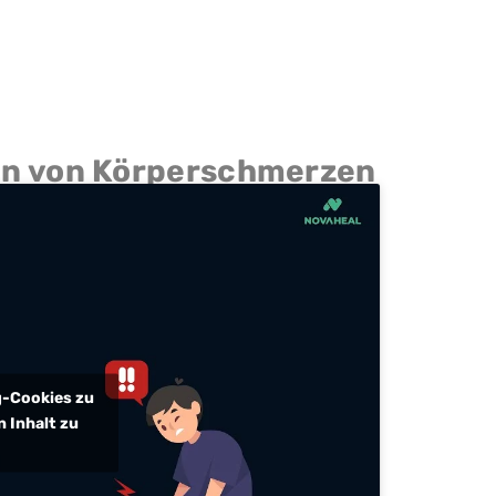
en von Körperschmerzen
ng-Cookies zu
 Inhalt zu