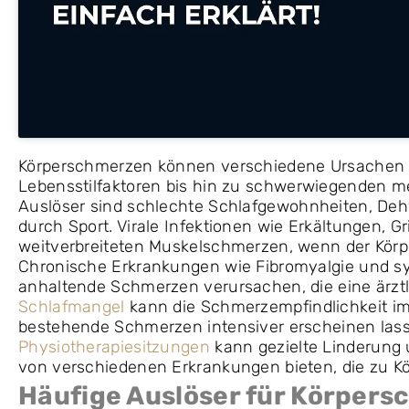
Körperschmerzen können verschiedene Ursachen h
Lebensstilfaktoren bis hin zu schwerwiegenden m
Auslöser sind schlechte Schlafgewohnheiten, Deh
durch Sport. Virale Infektionen wie Erkältungen, G
weitverbreiteten Muskelschmerzen, wenn der Körp
Chronische Erkrankungen wie Fibromyalgie und s
anhaltende Schmerzen verursachen, die eine ärzt
Schlafmangel
kann die Schmerzempfindlichkeit im
bestehende Schmerzen intensiver erscheinen lass
Physiotherapiesitzungen
kann gezielte Linderung
von verschiedenen Erkrankungen bieten, die zu K
Häufige Auslöser für Körper