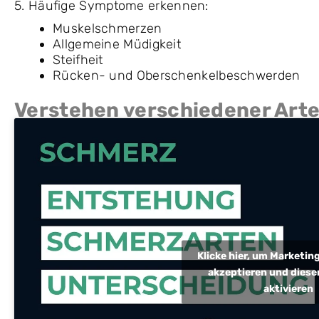
5. Häufige Symptome erkennen:
Muskelschmerzen
Allgemeine Müdigkeit
Steifheit
Rücken- und Oberschenkelbeschwerden
Verstehen verschiedener Art
Klicke hier, um Marketi
akzeptieren und diesen
aktivieren