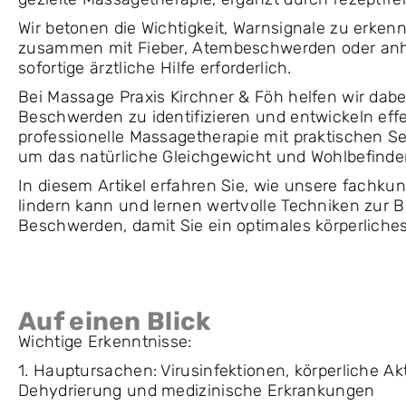
Wir betonen die Wichtigkeit, Warnsignale zu erk
zusammen mit Fieber, Atembeschwerden oder anha
sofortige ärztliche Hilfe erforderlich.
Bei Massage Praxis Kirchner & Föh helfen wir dabe
Beschwerden zu identifizieren und entwickeln eff
professionelle Massagetherapie mit praktischen 
um das natürliche Gleichgewicht und Wohlbefinden
In diesem Artikel erfahren Sie, wie unsere fachk
lindern kann und lernen wertvolle Techniken zur 
Beschwerden, damit Sie ein optimales körperlich
Auf einen Blick
Wichtige Erkenntnisse:
1. Hauptursachen: Virusinfektionen, körperliche Akt
Dehydrierung und medizinische Erkrankungen