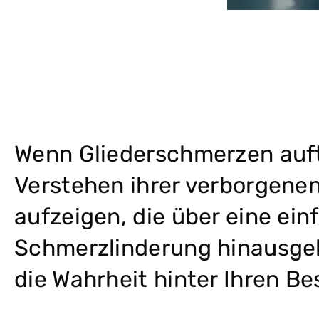
Wenn Gliederschmerzen auft
Verstehen ihrer verborgen
aufzeigen, die über eine ein
Schmerzlinderung hinausge
die Wahrheit hinter Ihren B