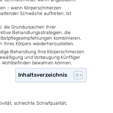
ennen – wenn Körperschmerzen
ltender Schwäche auftreten, ist
i, die Grundursachen Ihrer
ektive Behandlungsstrategien, die
Selbstpflegeempfehlungen kombinieren,
 Ihres Körpers wiederherzustellen.
undige Behandlung Ihre Körperschmerzen
Bewältigung und Vorbeugung künftiger
es Wohlbefinden bewahren können.
Inhaltsverzeichnis
ivität, schlechte Schlafqualität,