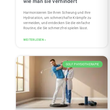
wie man sie verhindert
Harmonisieren Sie Ihren Schwung und Ihre
Hydratation, um schmerzhafte Krämpfe zu
vermeiden, und entdecken Sie die einfache
Routine, die Sie schmerzfrei spielen lässt.
WEITERLESEN »
GOLF PHYSIOTHERAPIE