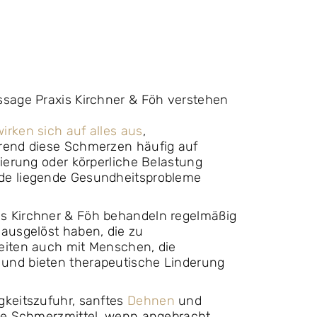
ssage Praxis Kirchner & Föh verstehen
irken sich auf alles aus
,
rend diese Schmerzen häufig auf
rierung oder körperliche Belastung
nde liegende Gesundheitsprobleme
s Kirchner & Föh behandeln regelmäßig
 ausgelöst haben, die zu
eiten auch mit Menschen, die
und bieten therapeutische Linderung
gkeitszufuhr, sanftes
Dehnen
und
eie Schmerzmittel, wenn angebracht.