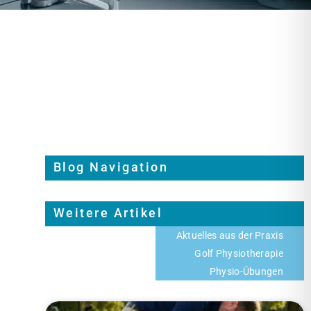
Blog Navigation
Weitere Artikel
Aktuelles aus der Praxis
Golf Physiotherapie
Physio-Übungen