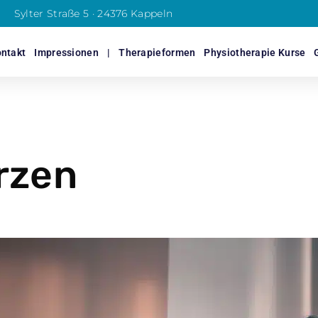
Sylter Straße 5 · 24376 Kappeln
ntakt
Impressionen
|
Therapieformen
Physiotherapie Kurse
rzen