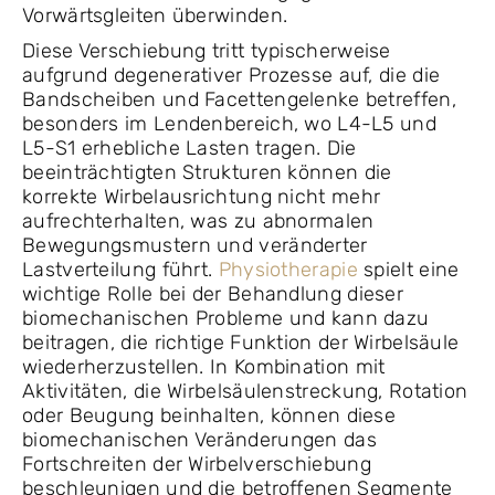
Vorwärtsgleiten überwinden.
Diese Verschiebung tritt typischerweise
aufgrund degenerativer Prozesse auf, die die
Bandscheiben und Facettengelenke betreffen,
besonders im Lendenbereich, wo L4-L5 und
L5-S1 erhebliche Lasten tragen. Die
beeinträchtigten Strukturen können die
korrekte Wirbelausrichtung nicht mehr
aufrechterhalten, was zu abnormalen
Bewegungsmustern und veränderter
Lastverteilung führt.
Physiotherapie
spielt eine
wichtige Rolle bei der Behandlung dieser
biomechanischen Probleme und kann dazu
beitragen, die richtige Funktion der Wirbelsäule
wiederherzustellen. In Kombination mit
Aktivitäten, die Wirbelsäulenstreckung, Rotation
oder Beugung beinhalten, können diese
biomechanischen Veränderungen das
Fortschreiten der Wirbelverschiebung
beschleunigen und die betroffenen Segmente