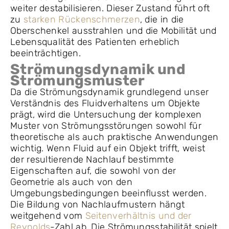
weiter destabilisieren. Dieser Zustand führt oft
zu
starken Rückenschmerzen
, die in die
Oberschenkel ausstrahlen und die Mobilität und
Lebensqualität des Patienten erheblich
beeinträchtigen.
Strömungsdynamik und
Strömungsmuster
Da die Strömungsdynamik grundlegend unser
Verständnis des Fluidverhaltens um Objekte
prägt, wird die Untersuchung der komplexen
Muster von Strömungsstörungen sowohl für
theoretische als auch praktische Anwendungen
wichtig. Wenn Fluid auf ein Objekt trifft, weist
der resultierende Nachlauf bestimmte
Eigenschaften auf, die sowohl von der
Geometrie als auch von den
Umgebungsbedingungen beeinflusst werden.
Die Bildung von Nachlaufmustern hängt
weitgehend vom
Seitenverhältnis und der
Reynolds
-Zahl ab. Die Strömungsstabilität spielt