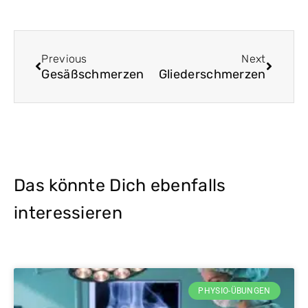
Zurück
Nächst
Previous
Next
Gesäßschmerzen
Gliederschmerzen
Das könnte Dich ebenfalls
interessieren
PHYSIO-ÜBUNGEN