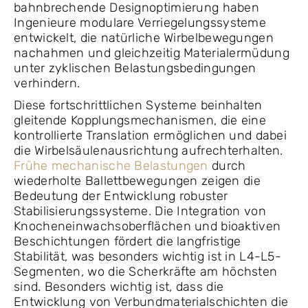
bahnbrechende Designoptimierung haben
Ingenieure modulare Verriegelungssysteme
entwickelt, die natürliche Wirbelbewegungen
nachahmen und gleichzeitig Materialermüdung
unter zyklischen Belastungsbedingungen
verhindern.
Diese fortschrittlichen Systeme beinhalten
gleitende Kopplungsmechanismen, die eine
kontrollierte Translation ermöglichen und dabei
die Wirbelsäulenausrichtung aufrechterhalten.
Frühe mechanische Belastungen
durch
wiederholte Ballettbewegungen zeigen die
Bedeutung der Entwicklung robuster
Stabilisierungssysteme. Die Integration von
Knocheneinwachsoberflächen und bioaktiven
Beschichtungen fördert die langfristige
Stabilität, was besonders wichtig ist in L4-L5-
Segmenten, wo die Scherkräfte am höchsten
sind. Besonders wichtig ist, dass die
Entwicklung von Verbundmaterialschichten die