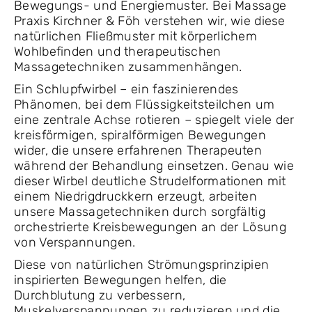
Bewegungs- und Energiemuster. Bei Massage
Praxis Kirchner & Föh verstehen wir, wie diese
natürlichen Fließmuster mit körperlichem
Wohlbefinden und therapeutischen
Massagetechniken zusammenhängen.
Ein Schlupfwirbel – ein faszinierendes
Phänomen, bei dem Flüssigkeitsteilchen um
eine zentrale Achse rotieren – spiegelt viele der
kreisförmigen, spiralförmigen Bewegungen
wider, die unsere erfahrenen Therapeuten
während der Behandlung einsetzen. Genau wie
dieser Wirbel deutliche Strudelformationen mit
einem Niedrigdruckkern erzeugt, arbeiten
unsere Massagetechniken durch sorgfältig
orchestrierte Kreisbewegungen an der Lösung
von Verspannungen.
Diese von natürlichen Strömungsprinzipien
inspirierten Bewegungen helfen, die
Durchblutung zu verbessern,
Muskelverspannungen zu reduzieren und die