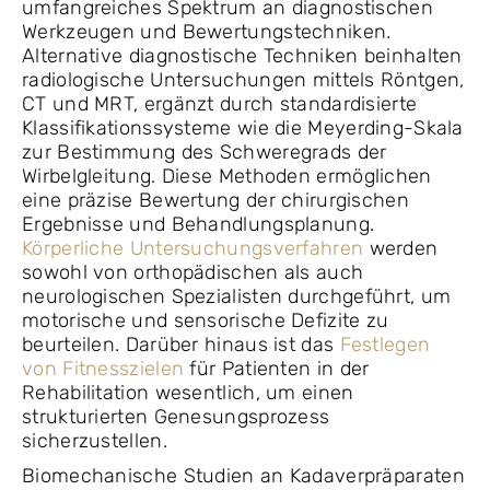
umfangreiches Spektrum an diagnostischen
Werkzeugen und Bewertungstechniken.
Alternative diagnostische Techniken beinhalten
radiologische Untersuchungen mittels Röntgen,
CT und MRT, ergänzt durch standardisierte
Klassifikationssysteme wie die Meyerding-Skala
zur Bestimmung des Schweregrads der
Wirbelgleitung. Diese Methoden ermöglichen
eine präzise Bewertung der chirurgischen
Ergebnisse und Behandlungsplanung.
Körperliche Untersuchungsverfahren
werden
sowohl von orthopädischen als auch
neurologischen Spezialisten durchgeführt, um
motorische und sensorische Defizite zu
beurteilen. Darüber hinaus ist das
Festlegen
von Fitnesszielen
für Patienten in der
Rehabilitation wesentlich, um einen
strukturierten Genesungsprozess
sicherzustellen.
Biomechanische Studien an Kadaverpräparaten