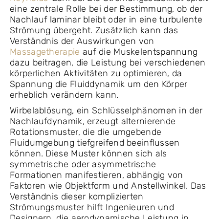
eine zentrale Rolle bei der Bestimmung, ob der
Nachlauf laminar bleibt oder in eine turbulente
Strömung übergeht. Zusätzlich kann das
Verständnis der Auswirkungen von
Massagetherapie
auf die Muskelentspannung
dazu beitragen, die Leistung bei verschiedenen
körperlichen Aktivitäten zu optimieren, da
Spannung die Fluiddynamik um den Körper
erheblich verändern kann.
Wirbelablösung, ein Schlüsselphänomen in der
Nachlaufdynamik, erzeugt alternierende
Rotationsmuster, die die umgebende
Fluidumgebung tiefgreifend beeinflussen
können. Diese Muster können sich als
symmetrische oder asymmetrische
Formationen manifestieren, abhängig von
Faktoren wie Objektform und Anstellwinkel. Das
Verständnis dieser komplizierten
Strömungsmuster hilft Ingenieuren und
Designern, die aerodynamische Leistung in