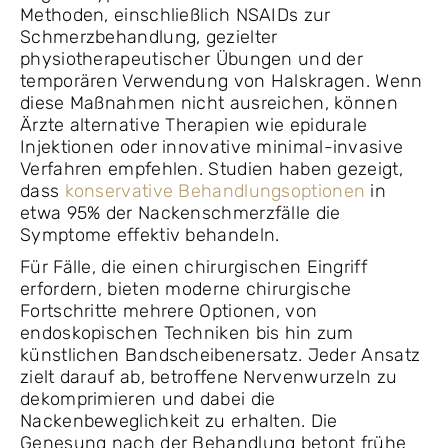
Methoden, einschließlich NSAIDs zur
Schmerzbehandlung, gezielter
physiotherapeutischer Übungen und der
temporären Verwendung von Halskragen. Wenn
diese Maßnahmen nicht ausreichen, können
Ärzte alternative Therapien wie epidurale
Injektionen oder innovative minimal-invasive
Verfahren empfehlen. Studien haben gezeigt,
dass
konservative Behandlungsoptionen
in
etwa 95% der Nackenschmerzfälle die
Symptome effektiv behandeln.
Für Fälle, die einen chirurgischen Eingriff
erfordern, bieten moderne chirurgische
Fortschritte mehrere Optionen, von
endoskopischen Techniken bis hin zum
künstlichen Bandscheibenersatz. Jeder Ansatz
zielt darauf ab, betroffene Nervenwurzeln zu
dekomprimieren und dabei die
Nackenbeweglichkeit zu erhalten. Die
Genesung nach der Behandlung betont frühe