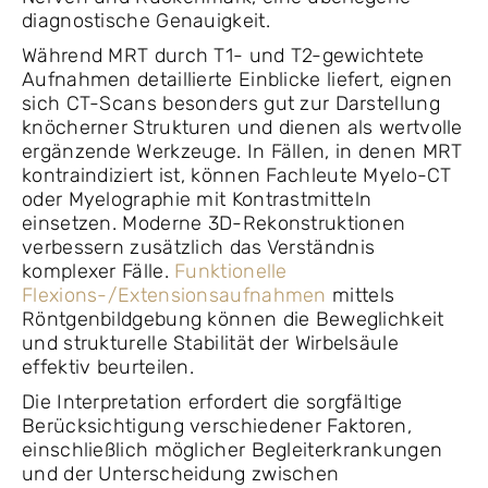
diagnostische Genauigkeit.
Während MRT durch T1- und T2-gewichtete
Aufnahmen detaillierte Einblicke liefert, eignen
sich CT-Scans besonders gut zur Darstellung
knöcherner Strukturen und dienen als wertvolle
ergänzende Werkzeuge. In Fällen, in denen MRT
kontraindiziert ist, können Fachleute Myelo-CT
oder Myelographie mit Kontrastmitteln
einsetzen. Moderne 3D-Rekonstruktionen
verbessern zusätzlich das Verständnis
komplexer Fälle.
Funktionelle
Flexions-/Extensionsaufnahmen
mittels
Röntgenbildgebung können die Beweglichkeit
und strukturelle Stabilität der Wirbelsäule
effektiv beurteilen.
Die Interpretation erfordert die sorgfältige
Berücksichtigung verschiedener Faktoren,
einschließlich möglicher Begleiterkrankungen
und der Unterscheidung zwischen