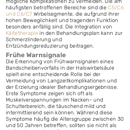
mögliche Komplikationen zu vermeiden. Die am
häufigsten betroffenen Bereiche sind die
C5/C6
und C6/C7
Wirbelsegmente, die aufgrund ihrer
hohen Beweglichkeit und tragenden Funktion
besonders anfällig sind. Die Integration von
Kältetherapie
in den Behandlungsplan kann zur
Schmerzlinderung und
Entzündungsreduzierung beitragen.
Frühe Warnsignale
Die Erkennung von Frühwarnsignalen eines
Bandscheibenvorfalls in der Halswirbelsäule
spielt eine entscheidende Rolle bei der
Vermeidung von Langzeitkomplikationen und
der Erzielung idealer Behandlungsergebnisse.
Erste Symptome zeigen sich oft als
Muskelverspannungen im Nacken- und
Schulterbereich, die täuschend mild und
intermittierend sein können. Während diese
Symptome häufig die Altersgruppe zwischen 30
und 50 Jahren betreffen, sollten sie nicht als