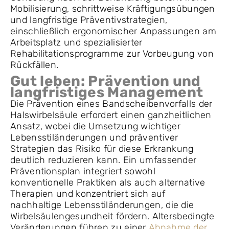
Mobilisierung, schrittweise Kräftigungsübungen
und langfristige Präventivstrategien,
einschließlich ergonomischer Anpassungen am
Arbeitsplatz und spezialisierter
Rehabilitationsprogramme zur Vorbeugung von
Rückfällen.
Gut leben: Prävention und
langfristiges Management
Die Prävention eines Bandscheibenvorfalls der
Halswirbelsäule erfordert einen ganzheitlichen
Ansatz, wobei die Umsetzung wichtiger
Lebensstiländerungen und präventiver
Strategien das Risiko für diese Erkrankung
deutlich reduzieren kann. Ein umfassender
Präventionsplan integriert sowohl
konventionelle Praktiken als auch alternative
Therapien und konzentriert sich auf
nachhaltige Lebensstiländerungen, die die
Wirbelsäulengesundheit fördern. Altersbedingte
Veränderungen führen zu einer
Abnahme der