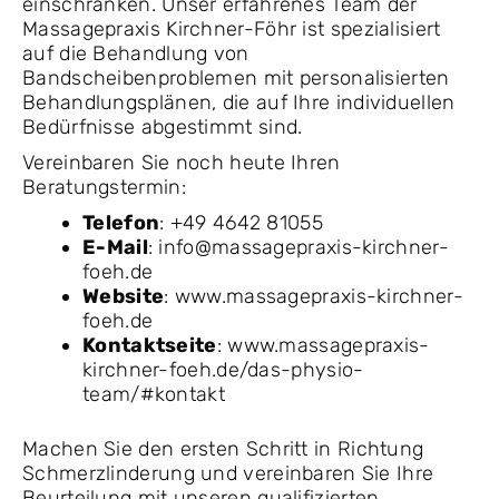
einschränken. Unser erfahrenes Team der
Massagepraxis Kirchner-Föhr ist spezialisiert
auf die Behandlung von
Bandscheibenproblemen mit personalisierten
Behandlungsplänen, die auf Ihre individuellen
Bedürfnisse abgestimmt sind.
Vereinbaren Sie noch heute Ihren
Beratungstermin:
Telefon
: +49 4642 81055
E-Mail
: info@massagepraxis-kirchner-
foeh.de
Website
: www.massagepraxis-kirchner-
foeh.de
Kontaktseite
: www.massagepraxis-
kirchner-foeh.de/das-physio-
team/#kontakt
Machen Sie den ersten Schritt in Richtung
Schmerzlinderung und vereinbaren Sie Ihre
Beurteilung mit unseren qualifizierten