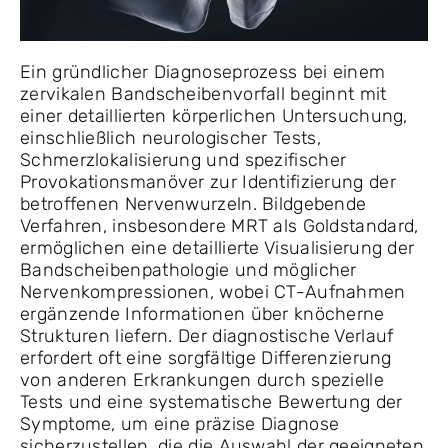
Ein gründlicher Diagnoseprozess bei einem
zervikalen Bandscheibenvorfall beginnt mit
einer detaillierten körperlichen Untersuchung,
einschließlich neurologischer Tests,
Schmerzlokalisierung und spezifischer
Provokationsmanöver zur Identifizierung der
betroffenen Nervenwurzeln. Bildgebende
Verfahren, insbesondere MRT als Goldstandard,
ermöglichen eine detaillierte Visualisierung der
Bandscheibenpathologie und möglicher
Nervenkompressionen, wobei CT-Aufnahmen
ergänzende Informationen über knöcherne
Strukturen liefern. Der diagnostische Verlauf
erfordert oft eine sorgfältige Differenzierung
von anderen Erkrankungen durch spezielle
Tests und eine systematische Bewertung der
Symptome, um eine präzise Diagnose
sicherzustellen, die die Auswahl der geeigneten