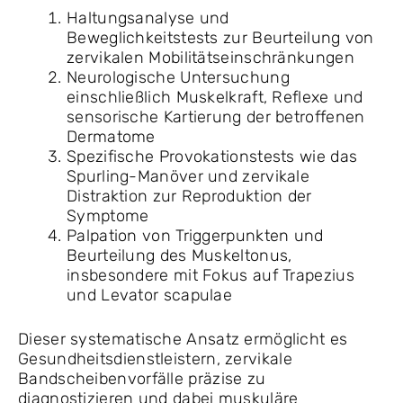
Haltungsanalyse und
Beweglichkeitstests zur Beurteilung von
zervikalen Mobilitätseinschränkungen
Neurologische Untersuchung
einschließlich Muskelkraft, Reflexe und
sensorische Kartierung der betroffenen
Dermatome
Spezifische Provokationstests wie das
Spurling-Manöver und zervikale
Distraktion zur Reproduktion der
Symptome
Palpation von Triggerpunkten und
Beurteilung des Muskeltonus,
insbesondere mit Fokus auf Trapezius
und Levator scapulae
Dieser systematische Ansatz ermöglicht es
Gesundheitsdienstleistern, zervikale
Bandscheibenvorfälle präzise zu
diagnostizieren und dabei muskuläre