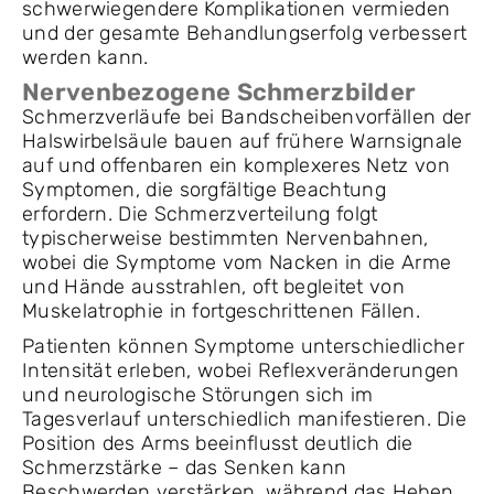
schwerwiegendere Komplikationen vermieden
und der gesamte Behandlungserfolg verbessert
werden kann.
Nervenbezogene Schmerzbilder
Schmerzverläufe bei Bandscheibenvorfällen der
Halswirbelsäule bauen auf frühere Warnsignale
auf und offenbaren ein komplexeres Netz von
Symptomen, die sorgfältige Beachtung
erfordern. Die Schmerzverteilung folgt
typischerweise bestimmten Nervenbahnen,
wobei die Symptome vom Nacken in die Arme
und Hände ausstrahlen, oft begleitet von
Muskelatrophie in fortgeschrittenen Fällen.
Patienten können Symptome unterschiedlicher
Intensität erleben, wobei Reflexveränderungen
und neurologische Störungen sich im
Tagesverlauf unterschiedlich manifestieren. Die
Position des Arms beeinflusst deutlich die
Schmerzstärke – das Senken kann
Beschwerden verstärken, während das Heben