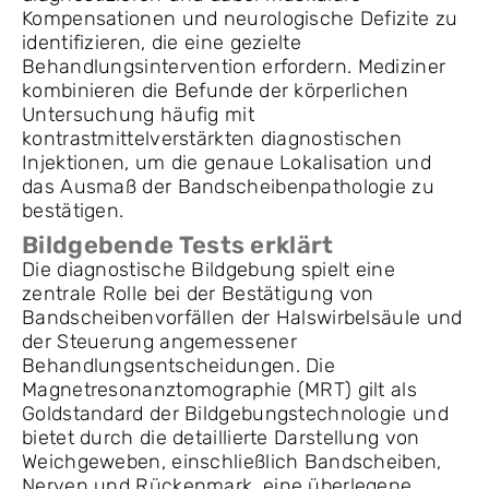
Kompensationen und neurologische Defizite zu
identifizieren, die eine gezielte
Behandlungsintervention erfordern. Mediziner
kombinieren die Befunde der körperlichen
Untersuchung häufig mit
kontrastmittelverstärkten diagnostischen
Injektionen, um die genaue Lokalisation und
das Ausmaß der Bandscheibenpathologie zu
bestätigen.
Bildgebende Tests erklärt
Die diagnostische Bildgebung spielt eine
zentrale Rolle bei der Bestätigung von
Bandscheibenvorfällen der Halswirbelsäule und
der Steuerung angemessener
Behandlungsentscheidungen. Die
Magnetresonanztomographie (MRT) gilt als
Goldstandard der Bildgebungstechnologie und
bietet durch die detaillierte Darstellung von
Weichgeweben, einschließlich Bandscheiben,
Nerven und Rückenmark, eine überlegene