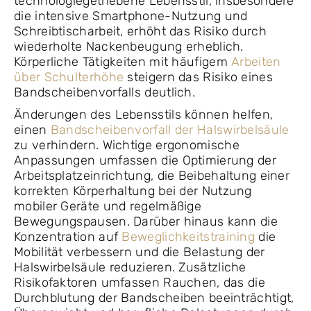
technologiegetriebene Lebensstil, insbesondere
die intensive Smartphone-Nutzung und
Schreibtischarbeit, erhöht das Risiko durch
wiederholte Nackenbeugung erheblich.
Körperliche Tätigkeiten mit häufigem
Arbeiten
über Schulterhöhe
steigern das Risiko eines
Bandscheibenvorfalls deutlich.
Änderungen des Lebensstils können helfen,
einen
Bandscheibenvorfall der Halswirbelsäule
zu verhindern. Wichtige ergonomische
Anpassungen umfassen die Optimierung der
Arbeitsplatzeinrichtung, die Beibehaltung einer
korrekten Körperhaltung bei der Nutzung
mobiler Geräte und regelmäßige
Bewegungspausen. Darüber hinaus kann die
Konzentration auf
Beweglichkeitstraining
die
Mobilität verbessern und die Belastung der
Halswirbelsäule reduzieren. Zusätzliche
Risikofaktoren umfassen Rauchen, das die
Durchblutung der Bandscheiben beeinträchtigt,