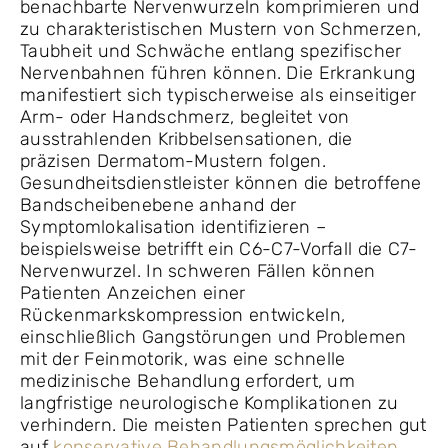
benachbarte Nervenwurzeln komprimieren und
zu charakteristischen Mustern von Schmerzen,
Taubheit und Schwäche entlang spezifischer
Nervenbahnen führen können. Die Erkrankung
manifestiert sich typischerweise als einseitiger
Arm- oder Handschmerz, begleitet von
ausstrahlenden Kribbelsensationen, die
präzisen Dermatom-Mustern folgen.
Gesundheitsdienstleister können die betroffene
Bandscheibenebene anhand der
Symptomlokalisation identifizieren –
beispielsweise betrifft ein C6-C7-Vorfall die C7-
Nervenwurzel. In schweren Fällen können
Patienten Anzeichen einer
Rückenmarkskompression entwickeln,
einschließlich Gangstörungen und Problemen
mit der Feinmotorik, was eine schnelle
medizinische Behandlung erfordert, um
langfristige neurologische Komplikationen zu
verhindern. Die meisten Patienten sprechen gut
auf
konservative Behandlungsmöglichkeiten