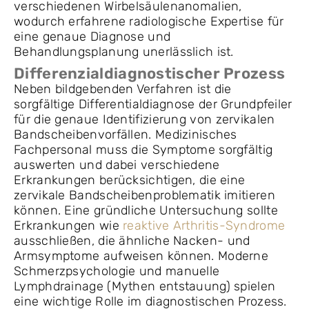
verschiedenen Wirbelsäulenanomalien,
wodurch erfahrene radiologische Expertise für
eine genaue Diagnose und
Behandlungsplanung unerlässlich ist.
Differenzialdiagnostischer Prozess
Neben bildgebenden Verfahren ist die
sorgfältige Differentialdiagnose der Grundpfeiler
für die genaue Identifizierung von zervikalen
Bandscheibenvorfällen. Medizinisches
Fachpersonal muss die Symptome sorgfältig
auswerten und dabei verschiedene
Erkrankungen berücksichtigen, die eine
zervikale Bandscheibenproblematik imitieren
können. Eine gründliche Untersuchung sollte
Erkrankungen wie
reaktive Arthritis-Syndrome
ausschließen, die ähnliche Nacken- und
Armsymptome aufweisen können. Moderne
Schmerzpsychologie und manuelle
Lymphdrainage (Mythen entstauung) spielen
eine wichtige Rolle im diagnostischen Prozess.