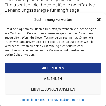
Therapeuten, die Ihnen helfen, eine effektive
Behandlungsstrategie für langfristige
Wirbelsäulengesundheit zu entwickeln.
Zustimmung verwalten
Um dir ein optimales Erlebnis zu bieten, verwenden wir Technologien
wie Cookies, um Geräteinformationen zu speichern und/oder darauf
zuzugreifen. Wenn du diesen Technologien zustimmst, können wir
Daten wie das Surfverhalten oder eindeutige IDs auf dieser Website
Share:
verarbeiten. Wenn du deine Zustimmung nicht erteilst oder
zurückziehst, können bestimmte Merkmale und Funktionen
beeinträchtigt werden.
Facebook
Twitter
AKZEPTIEREN
Pinterest
LinkedIn
ABLEHNEN
EINSTELLUNGEN ANSEHEN
Cookie-Richtlinie
Datenschutzerklärung
Impressum