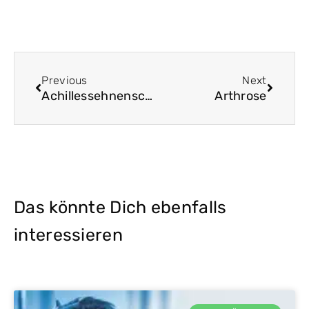
Zurück
Nächst
Previous
Next
Achillessehnenschmerzen
Arthrose
Das könnte Dich ebenfalls
interessieren