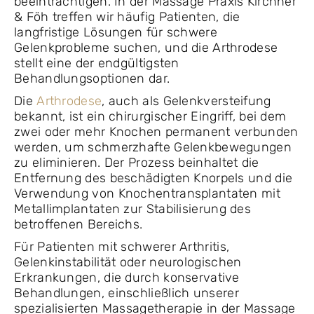
beeinträchtigen. In der Massage Praxis Kirchner
& Föh treffen wir häufig Patienten, die
langfristige Lösungen für schwere
Gelenkprobleme suchen, und die Arthrodese
stellt eine der endgültigsten
Behandlungsoptionen dar.
Die
Arthrodese
, auch als Gelenkversteifung
bekannt, ist ein chirurgischer Eingriff, bei dem
zwei oder mehr Knochen permanent verbunden
werden, um schmerzhafte Gelenkbewegungen
zu eliminieren. Der Prozess beinhaltet die
Entfernung des beschädigten Knorpels und die
Verwendung von Knochentransplantaten mit
Metallimplantaten zur Stabilisierung des
betroffenen Bereichs.
Für Patienten mit schwerer Arthritis,
Gelenkinstabilität oder neurologischen
Erkrankungen, die durch konservative
Behandlungen, einschließlich unserer
spezialisierten Massagetherapie in der Massage