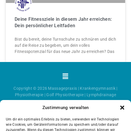
Deine Fitnessziele in diesem Jahr erreichen:
Dein persönlicher Leitfaden
Bist du bereit, deine Turnschuhe zu schnüren und dich
auf die Reise zu begeben, um dein volles
Fitnesspotenzial für das neue Jahr zu erreichen? Das
Menü
Copyright © 2026
Massagepraxis
|
Krankengymnastik
|
Physiotherapie
|
Golf Physiotherapie
|
Lymphdrainage
Zustimmung verwalten
Um dir ein optimales Erlebnis zu bieten, verwenden wir Technologien
wie Cookies, um Geräteinformationen zu speichern und/oder darauf
zuzugreifen. Wenn du diesen Technologien zustimmst, können wir