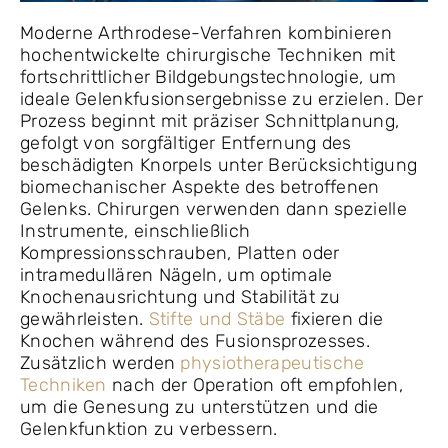
Moderne Arthrodese-Verfahren kombinieren
hochentwickelte chirurgische Techniken mit
fortschrittlicher Bildgebungstechnologie, um
ideale Gelenkfusionsergebnisse zu erzielen. Der
Prozess beginnt mit präziser Schnittplanung,
gefolgt von sorgfältiger Entfernung des
beschädigten Knorpels unter Berücksichtigung
biomechanischer Aspekte des betroffenen
Gelenks. Chirurgen verwenden dann spezielle
Instrumente, einschließlich
Kompressionsschrauben, Platten oder
intramedullären Nägeln, um optimale
Knochenausrichtung und Stabilität zu
gewährleisten.
Stifte und Stäbe
fixieren die
Knochen während des Fusionsprozesses.
Zusätzlich werden
physiotherapeutische
Techniken
nach der Operation oft empfohlen,
um die Genesung zu unterstützen und die
Gelenkfunktion zu verbessern.