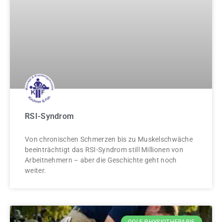
RSI-Syndrom
Von chronischen Schmerzen bis zu Muskelschwäche
beeinträchtigt das RSI-Syndrom still Millionen von
Arbeitnehmern – aber die Geschichte geht noch
weiter.
GOLF PHYSIOTHERAPIE