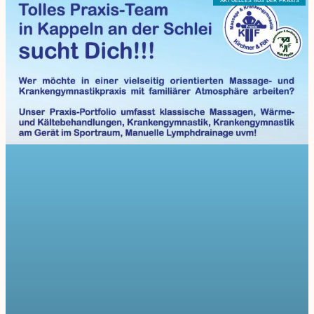
AKTUELLES AUS DER PRAXIS
Seite
Seite
Seite
Seite
Seite