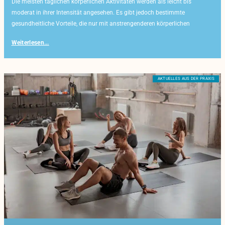
Die meisten täglichen körperlichen Aktivitäten werden als leicht bis
moderat in ihrer Intensität angesehen. Es gibt jedoch bestimmte
gesundheitliche Vorteile, die nur mit anstrengenderen körperlichen
Weiterlesen...
AKTUELLES AUS DER PRAXIS