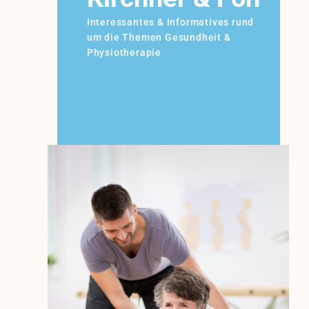
Interessantes & Informatives rund
um die Themen Gesundheit &
Physiotherapie