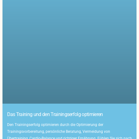
Das Training und den Trainingserfolg optimieren
Den Trainingserfolg optimieren durch die Optimierung der
Trainingsvorbereitung, persönliche Beratung, Vermeidung von
Übertraining, Cardio-Balance und richtiger Ernährung. Fühlen Sie sich nach