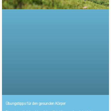
Übungstipps für den gesunden Körper