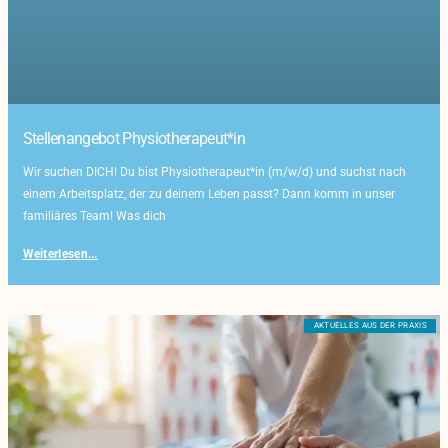
Stellenangebot Physiotherapeut*in
Wir suchen DICH! Du bist Physiotherapeut*in (m/w/d) und suchst nach
einem Arbeitsplatz, der zu deinem Leben passt? Dann komm in unser
familiäres Team! Was dich
Weiterlesen...
AKTUELLES AUS DER PRAXIS