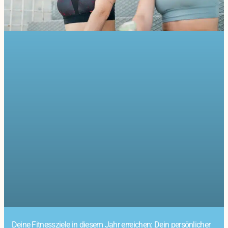
Deine Fitnessziele in diesem Jahr erreichen: Dein persönlicher