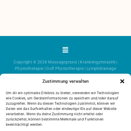
Menü
Copyright © 2026
Massagepraxis
|
Krankengymnastik
|
Physiotherapie
|
Golf Physiotherapie
|
Lymphdrainage
Zustimmung verwalten
Um dir ein optimales Erlebnis zu bieten, verwenden wir Technologien
wie Cookies, um Geräteinformationen zu speichern und/oder darauf
zuzugreifen. Wenn du diesen Technologien zustimmst, können wir
Daten wie das Surfverhalten oder eindeutige IDs auf dieser Website
verarbeiten. Wenn du deine Zustimmung nicht erteilst oder
zurückziehst, können bestimmte Merkmale und Funktionen
beeinträchtigt werden.