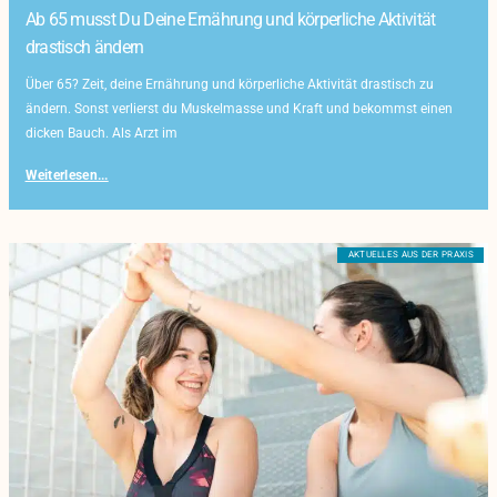
Ab 65 musst Du Deine Ernährung und körperliche Aktivität
drastisch ändern
Über 65? Zeit, deine Ernährung und körperliche Aktivität drastisch zu
ändern. Sonst verlierst du Muskelmasse und Kraft und bekommst einen
dicken Bauch. Als Arzt im
Weiterlesen...
AKTUELLES AUS DER PRAXIS