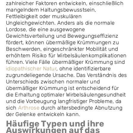
zahlreicher Faktoren entwickeln, einschließlich
mangelndem Haltungsbewusstsein,
Fettleibigkeit oder muskulären
Ungleichgewichten. Anders als die normale
Lordose, die eine ausgewogene
Gewichtsverteilung und Bewegungseffizienz
fördert, können übermäßige Krümmungen zu
Beschwerden, eingeschränkter Mobilität und
erhöhtem Risiko für Wirbelsäulenkomplikationen
führen. Viele Fälle übermäßiger Krümmung sind
idiopathischer Natur
, ohne identifizierbare
zugrundeliegende Ursache. Das Verständnis des
Unterschieds zwischen normaler und
übermäßiger Krümmung ist entscheidend für
die Erhaltung optimaler Wirbelsäulengesundheit
und die Vorbeugung langfristiger Probleme, da
sich
Arthrose
durch altersbedingte Abnutzung
der Gelenke entwickeln kann.
Häufige Typen und ihre
Auswirkungen auf das