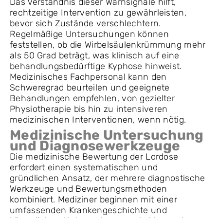
Das Verständnis dieser Warnsignale hilft,
rechtzeitige Intervention zu gewährleisten,
bevor sich Zustände verschlechtern.
Regelmäßige Untersuchungen können
feststellen, ob die Wirbelsäulenkrümmung mehr
als 50 Grad beträgt, was klinisch auf eine
behandlungsbedürftige Kyphose hinweist.
Medizinisches Fachpersonal kann den
Schweregrad beurteilen und geeignete
Behandlungen empfehlen, von gezielter
Physiotherapie bis hin zu intensiveren
medizinischen Interventionen, wenn nötig.
Medizinische Untersuchung
und Diagnosewerkzeuge
Die medizinische Bewertung der Lordose
erfordert einen systematischen und
gründlichen Ansatz, der mehrere diagnostische
Werkzeuge und Bewertungsmethoden
kombiniert. Mediziner beginnen mit einer
umfassenden Krankengeschichte und