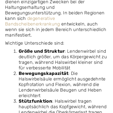
dienen einzigartigen Zwecken bei der
Haltungserhaltung und
Bewegungsunterstützung. In beiden Regionen
kann sich
degenerative
Bandscheibenerkrankung
entwickeln, auch
wenn sie sich in jedem Bereich unterschiedlich
manifestiert.
Wichtige Unterschiede sind:
Größe und Struktur
: Lendenwirbel sind
deutlich größer, um das Körpergewicht zu
tragen, während Halswirbel kleiner sind
für verbesserte Mobilität
Bewegungskapazität
: Die
Halswirbelsäule ermöglicht ausgedehnte
Kopfrotation und Flexion, während die
Lendenwirbelsäule Beugen und Heben
erleichtert
Stützfunktion
: Halswirbel tragen
hauptsächlich das Kopfgewicht, während
Lendenwirbel die Oberkörperlast tragen