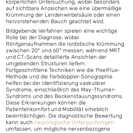
körperlichen Untersuchung, wobei besonders
auf sichtbare Anzeichen wie eine übermäßige
Krümmung der Lendenwirbelsäule oder einen
hervorstehenden Bauch geachtet wird.
Bildgebende Verfahren spielen eine wichtige
Rolle bei der Diagnose, wobei
Röntgenaufnahmen die lordotische Krümmung
zwischen 20° und 60° messen, während MRT
und CT-Scans detaillierte Ansichten der
umgebenden Strukturen liefern.
Fortgeschrittene Techniken wie die PixelFlux-
Methode und die Farbdoppler-Sonographie
helfen bei der Identifizierung vaskulärer
Syndrome, einschließlich des May-Thurner-
Syndroms und des Beckenstauungssyndroms.
Diese Erkrankungen können die
Patientenkomfort und Mobilität erheblich
beeinträchtigen. Die diagnostische Bewertung
kann auch
neurologische Untersuchungen
umfassen, um mögliche nervenbezogene