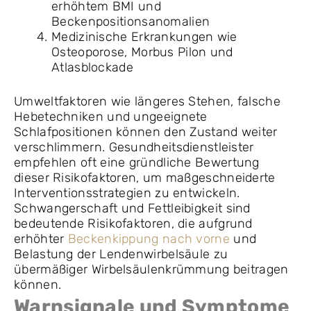
erhöhtem BMI und
Beckenpositionsanomalien
Medizinische Erkrankungen wie
Osteoporose, Morbus Pilon und
Atlasblockade
Umweltfaktoren wie längeres Stehen, falsche
Hebetechniken und ungeeignete
Schlafpositionen können den Zustand weiter
verschlimmern. Gesundheitsdienstleister
empfehlen oft eine gründliche Bewertung
dieser Risikofaktoren, um maßgeschneiderte
Interventionsstrategien zu entwickeln.
Schwangerschaft und Fettleibigkeit sind
bedeutende Risikofaktoren, die aufgrund
erhöhter
Beckenkippung nach vorne
und
Belastung der Lendenwirbelsäule zu
übermäßiger Wirbelsäulenkrümmung beitragen
können.
Warnsignale und Symptome