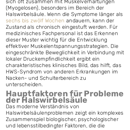
sich oft zusammen mit Muskelverhärtungen
(Myogelosen), besonders im Bereich der
Halswirbelsäule. Wenn die Symptome länger als
sechs bis zwölf Wochen
andauern, kann der
Zustand als chronisch eingestuft werden. Für
medizinisches Fachpersonal ist das Erkennen
dieser Muster wichtig für die Entwicklung
effektiver Muskelentspannungsstrategien. Die
eingeschränkte Beweglichkeit in Verbindung mit
lokaler Druckempfindlichkeit ergibt ein
charakteristisches klinisches Bild, das hilft, das
HWS-Syndrom von anderen Erkrankungen im
Nacken- und Schulterbereich zu
unterscheiden.
Hauptfaktoren für Probleme
der Halswirbelsäule
Das moderne Verständnis von
Halswirbelsäulenproblemen zeigt ein komplexes
Zusammenspiel biologischer, psychologischer
und lebensstilbedingter Faktoren, die die