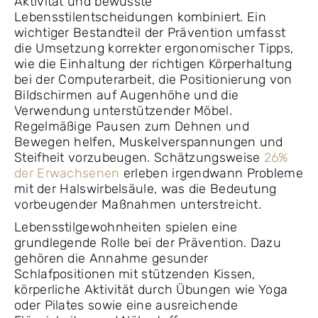
Aktivität und bewusste
Lebensstilentscheidungen kombiniert. Ein
wichtiger Bestandteil der Prävention umfasst
die Umsetzung korrekter ergonomischer Tipps,
wie die Einhaltung der richtigen Körperhaltung
bei der Computerarbeit, die Positionierung von
Bildschirmen auf Augenhöhe und die
Verwendung unterstützender Möbel.
Regelmäßige Pausen zum Dehnen und
Bewegen helfen, Muskelverspannungen und
Steifheit vorzubeugen. Schätzungsweise
26%
der Erwachsenen
erleben irgendwann Probleme
mit der Halswirbelsäule, was die Bedeutung
vorbeugender Maßnahmen unterstreicht.
Lebensstilgewohnheiten spielen eine
grundlegende Rolle bei der Prävention. Dazu
gehören die Annahme gesunder
Schlafpositionen mit stützenden Kissen,
körperliche Aktivität durch Übungen wie Yoga
oder Pilates sowie eine ausreichende