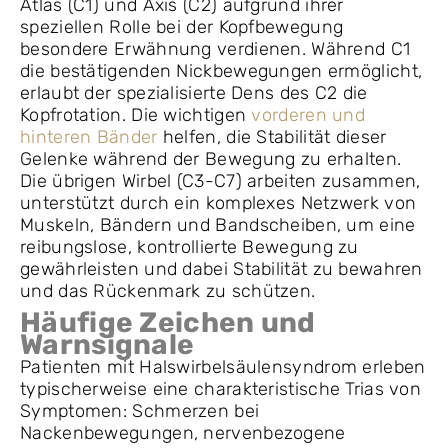
Atlas (C1) und Axis (C2) aufgrund ihrer
speziellen Rolle bei der Kopfbewegung
besondere Erwähnung verdienen. Während C1
die bestätigenden Nickbewegungen ermöglicht,
erlaubt der spezialisierte Dens des C2 die
Kopfrotation. Die wichtigen
vorderen und
hinteren Bänder
helfen, die Stabilität dieser
Gelenke während der Bewegung zu erhalten.
Die übrigen Wirbel (C3-C7) arbeiten zusammen,
unterstützt durch ein komplexes Netzwerk von
Muskeln, Bändern und Bandscheiben, um eine
reibungslose, kontrollierte Bewegung zu
gewährleisten und dabei Stabilität zu bewahren
und das Rückenmark zu schützen.
Häufige Zeichen und
Warnsignale
Patienten mit Halswirbelsäulensyndrom erleben
typischerweise eine charakteristische Trias von
Symptomen: Schmerzen bei
Nackenbewegungen, nervenbezogene