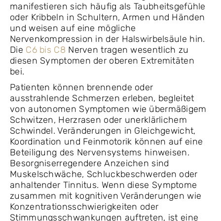
manifestieren sich häufig als Taubheitsgefühle
oder Kribbeln in Schultern, Armen und Händen
und weisen auf eine mögliche
Nervenkompression in der Halswirbelsäule hin.
Die
C6 bis C8
Nerven tragen wesentlich zu
diesen Symptomen der oberen Extremitäten
bei.
Patienten können brennende oder
ausstrahlende Schmerzen erleben, begleitet
von autonomen Symptomen wie übermäßigem
Schwitzen, Herzrasen oder unerklärlichem
Schwindel. Veränderungen in Gleichgewicht,
Koordination und Feinmotorik können auf eine
Beteiligung des Nervensystems hinweisen.
Besorgniserregendere Anzeichen sind
Muskelschwäche, Schluckbeschwerden oder
anhaltender Tinnitus. Wenn diese Symptome
zusammen mit kognitiven Veränderungen wie
Konzentrationsschwierigkeiten oder
Stimmungsschwankungen auftreten, ist eine