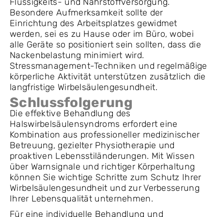
Flüssigkeits- und Nährstoffversorgung.
Besondere Aufmerksamkeit sollte der
Einrichtung des Arbeitsplatzes gewidmet
werden, sei es zu Hause oder im Büro, wobei
alle Geräte so positioniert sein sollten, dass die
Nackenbelastung minimiert wird.
Stressmanagement-Techniken und regelmäßige
körperliche Aktivität unterstützen zusätzlich die
langfristige Wirbelsäulengesundheit.
Schlussfolgerung
Die effektive Behandlung des
Halswirbelsäulensyndroms erfordert eine
Kombination aus professioneller medizinischer
Betreuung, gezielter Physiotherapie und
proaktiven Lebensstiländerungen. Mit Wissen
über Warnsignale und richtiger Körperhaltung
können Sie wichtige Schritte zum Schutz Ihrer
Wirbelsäulengesundheit und zur Verbesserung
Ihrer Lebensqualität unternehmen.
Für eine individuelle Behandlung und