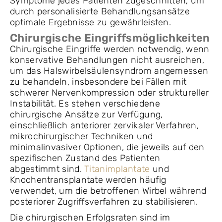
Symptome jedes Patienten zugeschnitten, um
durch personalisierte Behandlungsansätze
optimale Ergebnisse zu gewährleisten.
Chirurgische Eingriffsmöglichkeiten
Chirurgische Eingriffe werden notwendig, wenn
konservative Behandlungen nicht ausreichen,
um das Halswirbelsäulensyndrom angemessen
zu behandeln, insbesondere bei Fällen mit
schwerer Nervenkompression oder struktureller
Instabilität. Es stehen verschiedene
chirurgische Ansätze zur Verfügung,
einschließlich anteriorer zervikaler Verfahren,
mikrochirurgischer Techniken und
minimalinvasiver Optionen, die jeweils auf den
spezifischen Zustand des Patienten
abgestimmt sind.
Titanimplantate
und
Knochentransplantate werden häufig
verwendet, um die betroffenen Wirbel während
posteriorer Zugriffsverfahren zu stabilisieren.
Die chirurgischen Erfolgsraten sind im