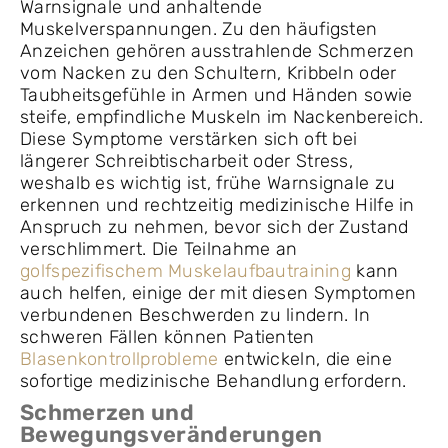
Warnsignale und anhaltende
Muskelverspannungen. Zu den häufigsten
Anzeichen gehören ausstrahlende Schmerzen
vom Nacken zu den Schultern, Kribbeln oder
Taubheitsgefühle in Armen und Händen sowie
steife, empfindliche Muskeln im Nackenbereich.
Diese Symptome verstärken sich oft bei
längerer Schreibtischarbeit oder Stress,
weshalb es wichtig ist, frühe Warnsignale zu
erkennen und rechtzeitig medizinische Hilfe in
Anspruch zu nehmen, bevor sich der Zustand
verschlimmert. Die Teilnahme an
golfspezifischem Muskelaufbautraining
kann
auch helfen, einige der mit diesen Symptomen
verbundenen Beschwerden zu lindern. In
schweren Fällen können Patienten
Blasenkontrollprobleme
entwickeln, die eine
sofortige medizinische Behandlung erfordern.
Schmerzen und
Bewegungsveränderungen