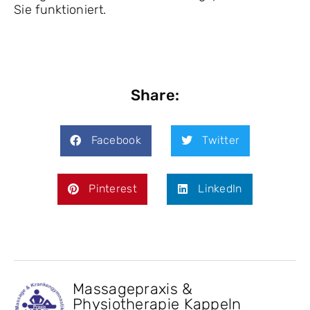
Sie funktioniert.
Share:
Facebook
Twitter
Pinterest
LinkedIn
Massagepraxis &
Physiotherapie Kappeln