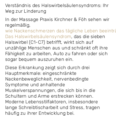
Verständnis des Halswirbelsäulensyndroms: Ihr
Weg zur Linderung
In der Massage Praxis Kirchner & Föh sehen wir
regelmäßig,
wie Nackenschmerzen das tägliche Leben beeintr
Das Halswirbelsäulensyndrom
, das die sieben
Halswirbel (C1-C7) betrifft, wirkt sich auf
unzählige Menschen aus und schränkt oft ihre
Fähigkeit zu arbeiten, Auto zu fahren oder sich
sogar bequem auszuruhen ein.
Diese Erkrankung zeigt sich durch drei
Hauptmerkmale: eingeschränkte
Nackenbeweglichkeit, nervenbedingte
Symptome und anhaltende
Muskelverspannungen, die sich bis in die
Schultern und Arme erstrecken können.
Moderne Lebensstilfaktoren, insbesondere
lange Schreibtischarbeit und Stress, tragen
häufig zu ihrer Entwicklung bei.