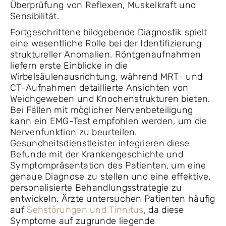
Überprüfung von Reflexen, Muskelkraft und
Sensibilität.
Fortgeschrittene bildgebende Diagnostik spielt
eine wesentliche Rolle bei der Identifizierung
struktureller Anomalien. Röntgenaufnahmen
liefern erste Einblicke in die
Wirbelsäulenausrichtung, während MRT- und
CT-Aufnahmen detaillierte Ansichten von
Weichgeweben und Knochenstrukturen bieten.
Bei Fällen mit möglicher Nervenbeteiligung
kann ein EMG-Test empfohlen werden, um die
Nervenfunktion zu beurteilen.
Gesundheitsdienstleister integrieren diese
Befunde mit der Krankengeschichte und
Symptompräsentation des Patienten, um eine
genaue Diagnose zu stellen und eine effektive,
personalisierte Behandlungsstrategie zu
entwickeln. Ärzte untersuchen Patienten häufig
auf
Sehstörungen und Tinnitus
, da diese
Symptome auf zugrunde liegende