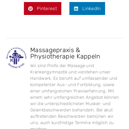
Pinterest
LinkedIn
Massagepraxis &
Physiotherapie Kappeln
Wir sind Profis der Massage und
Krankengymnastik und verstehen unser
Handwerk. Es beruht auf umfassender und
kompetenter Aus- und Fortbildung, sowie
einer umfangreichen Praxiserfahrung. Mit
einem sehr umfangreichen Angebot können
wir die unterschiedlichsten Muskel- und
Gelenkbeschwerden behandeln. Bei akut
auftretenden Beschwerden bemühen wir
uns, auch kurzfristige Termine möglich zu