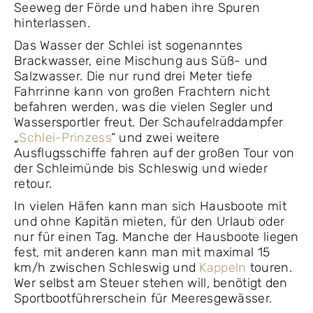
Seeweg der Förde und haben ihre Spuren
hinterlassen.
Das Wasser der Schlei ist sogenanntes
Brackwasser, eine Mischung aus Süß- und
Salzwasser. Die nur rund drei Meter tiefe
Fahrrinne kann von großen Frachtern nicht
befahren werden, was die vielen Segler und
Wassersportler freut. Der Schaufelraddampfer
„
Schlei-Prinzess
“ und zwei weitere
Ausflugsschiffe fahren auf der großen Tour von
der Schleimünde bis Schleswig und wieder
retour.
In vielen Häfen kann man sich Hausboote mit
und ohne Kapitän mieten, für den Urlaub oder
nur für einen Tag. Manche der Hausboote liegen
fest, mit anderen kann man mit maximal 15
km/h zwischen Schleswig und
Kappeln
touren.
Wer selbst am Steuer stehen will, benötigt den
Sportbootführerschein für Meeresgewässer.