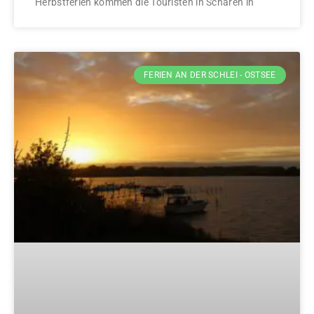
Herbstferien kommen die Touristen in Scharen in
FERIEN AN DER SCHLEI - OSTSEE