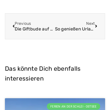
Zurück
Nächst
Previous
Next
Die Giftbude auf der Lotseninsel Schleimünde
So genießen Urlauber ihre Ferien an der Schlei
Das könnte Dich ebenfalls
interessieren
FERIEN AN DER SCHLEI - OSTSEE