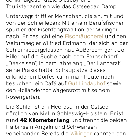
Touristenzentren wie das Ostseebad Damp.
Unterwegs trifft er Menschen, die an, mit und
von der Schlei leben: Mit einem Berufsfischer
spürt er der Fischfangtradition der Wikinger
nach. Er besucht eine
Fischräucherei
und den
Weltumsegler Wilfried Erdmann, der sich an der
Schlei niedergelassen hat. Außerdem geht Jo
Hiller auf die Suche nach dem Fernsehdorf
„Deekelsen“, in dem jahrelang „Der Landarzt“
seine Praxis hatte. Schauplätze dieses
erfundenen Dorfes kann man heute noch
besuchen: ein Café auf
Gut Lindauhof
sowie
den Holländerhof Wagersrott mit seinem
Rosengarten.
Die Schlei ist ein Meeresarm der Ostsee
nördlich von Kiel in Schleswig-Holstein. Er ist
rund
42 Kilometer lang
und trennt die beiden
Halbinseln Angeln und Schwansen
voneinander. Bereits die
Wikinger
kannten den