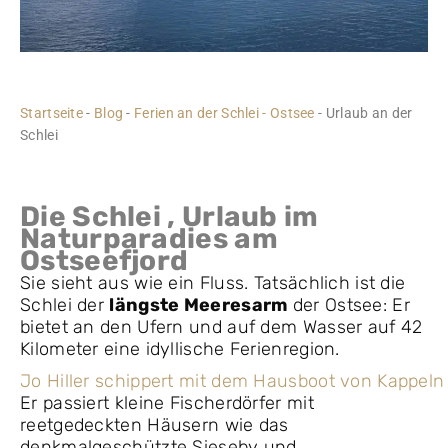
Startseite
-
Blog
-
Ferien an der Schlei - Ostsee
-
Urlaub an der
Schlei
Die Schlei , Urlaub im
Naturparadies am
Ostseefjord
Sie sieht aus wie ein Fluss. Tatsächlich ist die
Schlei der
längste Meeresarm
der Ostsee: Er
bietet an den Ufern und auf dem Wasser auf 42
Kilometer eine idyllische Ferienregion.
Jo Hiller schippert mit dem Hausboot von Kappel
Er passiert kleine Fischerdörfer mit
reetgedeckten Häusern wie das
denkmalgeschützte Sieseby und