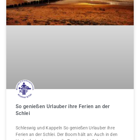
So genießen Urlauber ihre Ferien an der
Schlei
Schleswig und Kappeln So genießen Urlauber ihre
Ferien an der Schlei. Der Boom hält an: Auch in den